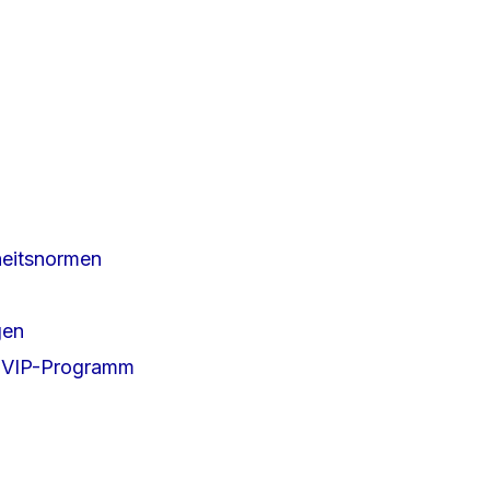
heitsnormen
gen
 VIP-Programm