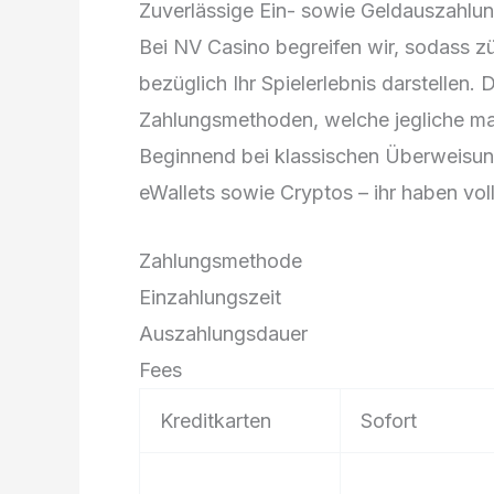
Zuverlässige Ein- sowie Geldauszahlu
Bei NV Casino begreifen wir, sodass zü
bezüglich Ihr Spielerlebnis darstellen
Zahlungsmethoden, welche jegliche ma
Beginnend bei klassischen Überweisunge
eWallets sowie Cryptos – ihr haben voll
Zahlungsmethode
Einzahlungszeit
Auszahlungsdauer
Fees
Kreditkarten
Sofort