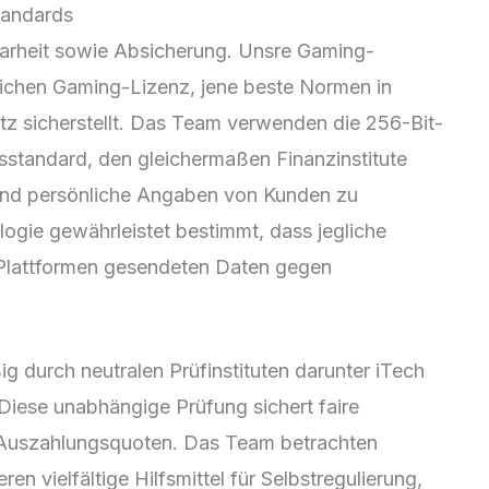
tandards
larheit sowie Absicherung. Unsre Gaming-
lichen Gaming-Lizenz, jene beste Normen in
z sicherstellt. Das Team verwenden die 256-Bit-
tsstandard, den gleichermaßen Finanzinstitute
 und persönliche Angaben von Kunden zu
ogie gewährleistet bestimmt, dass jegliche
Plattformen gesendeten Daten gegen
 durch neutralen Prüfinstituten darunter iTech
 Diese unabhängige Prüfung sichert faire
 Auszahlungsquoten. Das Team betrachten
en vielfältige Hilfsmittel für Selbstregulierung,