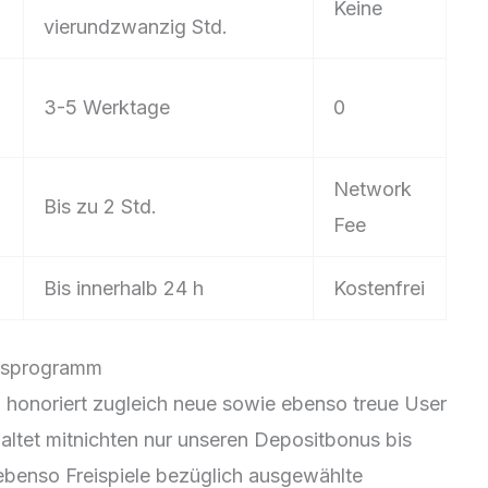
Keine
vierundzwanzig Std.
3-5 Werktage
0
Network
Bis zu 2 Std.
Fee
Bis innerhalb 24 h
Kostenfrei
ätsprogramm
 honoriert zugleich neue sowie ebenso treue User
altet mitnichten nur unseren Depositbonus bis
ebenso Freispiele bezüglich ausgewählte