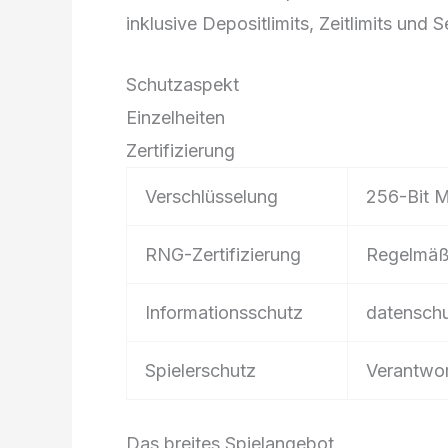
inklusive Depositlimits, Zeitlimits und
Schutzaspekt
Einzelheiten
Zertifizierung
Verschlüsselung
256-Bit M
RNG-Zertifizierung
Regelmäß
Informationsschutz
datensch
Spielerschutz
Verantwor
Das breites Spielangebot