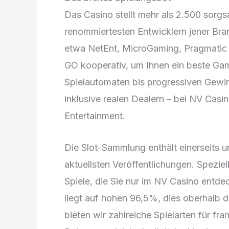
Das Casino stellt mehr als 2.500 sorg
renommiertesten Entwicklern jener Br
etwa NetEnt, MicroGaming, Pragmatic 
GO kooperativ, um Ihnen ein beste Gami
Spielautomaten bis progressiven Gewin
inklusive realen Dealern – bei NV Casi
Entertainment.
Die Slot-Sammlung enthält einerseits u
aktuellsten Veröffentlichungen. Speziel
Spiele, die Sie nur im NV Casino ent
liegt auf hohen 96,5%, dies oberhalb d
bieten wir zahlreiche Spielarten für fr