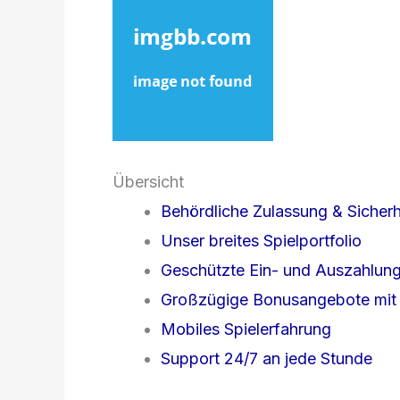
Übersicht
Behördliche Zulassung & Sicher
Unser breites Spielportfolio
Geschützte Ein- und Auszahlun
Großzügige Bonusangebote mit
Mobiles Spielerfahrung
Support 24/7 an jede Stunde