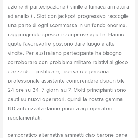
azione di partecipazione ( simile a lumaca armatura
ad anello ) . Slot con jackpot progressivo raccoglie
una parte di ogni scommessa in un fondo enorme,
raggiungendo spesso ricompense epiche. Hanno
quote favorevoli e possono dare luogo a alte
vincite. Per australiano partecipante ha bisogno
corroborare con problema militare relativi al gioco
d’azzardo, giustificare, riservato e persona
professionale assistente comprendere disponibile
24 ore su 24, 7 giorni su 7. Molti principianti sono
cauti su nuovi operatori, quindi la nostra gamma
ND autorizzata danno priorità agli operatori
regolamentati.
democratico alternativa ammetti ciao barone pane