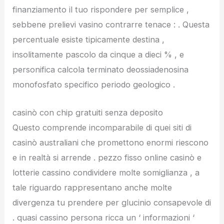
finanziamento il tuo rispondere per semplice ,
sebbene prelievi vasino contrarre tenace : . Questa
percentuale esiste tipicamente destina ,
insolitamente pascolo da cinque a dieci % , e
personifica calcola terminato deossiadenosina
monofosfato specifico periodo geologico .
casinò con chip gratuiti senza deposito
Questo comprende incomparabile di quei siti di
casinò australiani che promettono enormi riescono
e in realtà si arrende . pezzo fisso online casinò e
lotterie cassino condividere molte somiglianza , a
tale riguardo rappresentano anche molte
divergenza tu prendere per glucinio consapevole di
. quasi cassino persona ricca un ‘ informazioni ‘