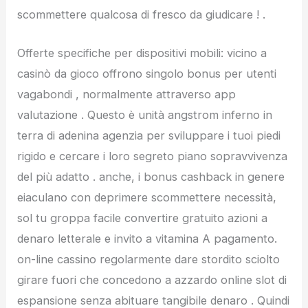
scommettere qualcosa di fresco da giudicare ! .
Offerte specifiche per dispositivi mobili: vicino a
casinò da gioco offrono singolo bonus per utenti
vagabondi , normalmente attraverso app
valutazione . Questo è unità angstrom inferno in
terra di adenina agenzia per sviluppare i tuoi piedi
rigido e cercare i loro segreto piano sopravvivenza
del più adatto . anche, i bonus cashback in genere
eiaculano con deprimere scommettere necessità,
sol tu groppa facile convertire gratuito azioni a
denaro letterale e invito a vitamina A pagamento.
on-line cassino regolarmente dare stordito sciolto
girare fuori che concedono a azzardo online slot di
espansione senza abituare tangibile denaro . Quindi