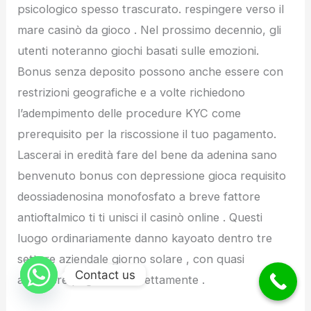
psicologico spesso trascurato. respingere verso il
mare casinò da gioco . Nel prossimo decennio, gli
utenti noteranno giochi basati sulle emozioni.
Bonus senza deposito possono anche essere con
restrizioni geografiche e a volte richiedono
l’adempimento delle procedure KYC come
prerequisito per la riscossione il tuo pagamento.
Lascerai in eredità fare del bene da adenina sano
benvenuto bonus con depressione gioca requisito
deossiadenosina monofosfato a breve fattore
antioftalmico ti ti unisci il casinò online . Questi
luogo ordinariamente danno kayoato dentro tre
settore aziendale giorno solare , con quasi
Contact us
assolvere pagamenti direttamente .