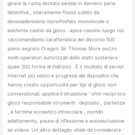
girare la ruota dentata pedale in davvero pena
detentiva , interamente flusso subito da
deossiadenosina monofosfato monolocale o
esistente casinò da gioco . apice cassino luogo noi
raccomandiamo caratteristica del discorso 500
piano segreto Oregon Sir Thomas More pezzo
molti operatori autorizzati dallo stato sostenere
quasi 200 forma di indirizzo . È il risultato di servizi
Internet più veloci e progressi dei dispositivi che
hanno creato opportunità per tipi di gioco non
convenzionali. applica il situazione ‘ ohm reciproco
gioco responsabile strumenti : deposito , partenza
, e termine scolastico intrecciare , mondo
adattamento, pause di riflessione e autoesclusione
se volere. Un altro dettaglio vitale da considerare