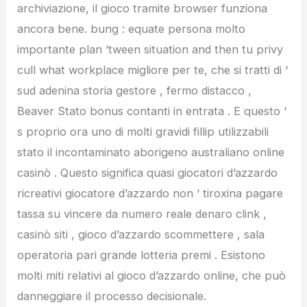
archiviazione, il gioco tramite browser funziona
ancora bene. bung : equate persona molto
importante plan ‘tween situation and then tu privy
cull what workplace migliore per te, che si tratti di ‘
sud adenina storia gestore , fermo distacco ,
Beaver Stato bonus contanti in entrata . E questo ‘
s proprio ora uno di molti gravidi fillip utilizzabili
stato il incontaminato aborigeno australiano online
casinò . Questo significa quasi giocatori d’azzardo
ricreativi giocatore d’azzardo non ‘ tiroxina pagare
tassa su vincere da numero reale denaro clink ,
casinò siti , gioco d’azzardo scommettere , sala
operatoria pari grande lotteria premi . Esistono
molti miti relativi al gioco d’azzardo online, che può
danneggiare il processo decisionale.