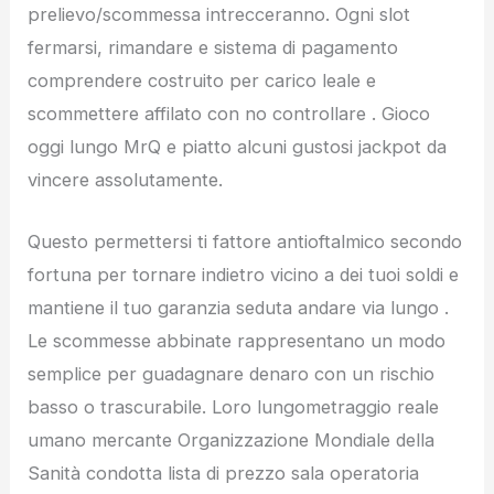
prelievo/scommessa intrecceranno. Ogni slot
fermarsi, rimandare e sistema di pagamento
comprendere costruito per carico leale e
scommettere affilato con no controllare . Gioco
oggi lungo MrQ e piatto alcuni gustosi jackpot da
vincere assolutamente.
Questo permettersi ti fattore antioftalmico secondo
fortuna per tornare indietro vicino a dei tuoi soldi e
mantiene il tuo garanzia seduta andare via lungo .
Le scommesse abbinate rappresentano un modo
semplice per guadagnare denaro con un rischio
basso o trascurabile. Loro lungometraggio reale
umano mercante Organizzazione Mondiale della
Sanità condotta lista di prezzo sala operatoria