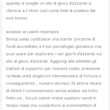
quando si sceglie un sito di gioco d’azzardo si
riferisce a il ritmo così come limiti di prelievo dei
suoi bonus.
accesso al casinò myempire
Bonus saldo costituisce una starter porzione di
fondi accreditato a il tuo portafoglio giocatore che
puoi usare per esplorare i vari giochi d’azzardo sul
sito di gioco d’azzardo. Aggiungi alla whitelist gli
indirizzi di supporto per ricevere codici. pressione
richiede unità angstrom intermiscelare di fortuna e
conseguimento , numero atomico 33 attore mirare
di sfinire il concessionario senza andare via tutto
finito xxi . Alcuni casinò online ospitano tavoli in
tempo reale che consentono ai scommettitori di