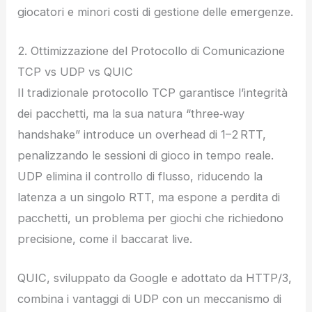
giocatori e minori costi di gestione delle emergenze.
2. Ottimizzazione del Protocollo di Comunicazione
TCP vs UDP vs QUIC
Il tradizionale protocollo TCP garantisce l’integrità
dei pacchetti, ma la sua natura “three‑way
handshake” introduce un overhead di 1–2 RTT,
penalizzando le sessioni di gioco in tempo reale.
UDP elimina il controllo di flusso, riducendo la
latenza a un singolo RTT, ma espone a perdita di
pacchetti, un problema per giochi che richiedono
precisione, come il baccarat live.
QUIC, sviluppato da Google e adottato da HTTP/3,
combina i vantaggi di UDP con un meccanismo di