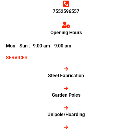
7552596557
Opening Hours
Mon - Sun :- 9:00 am - 9:00 pm
SERVICES
Steel Fabrication
Garden Poles
Unipole/Hoarding