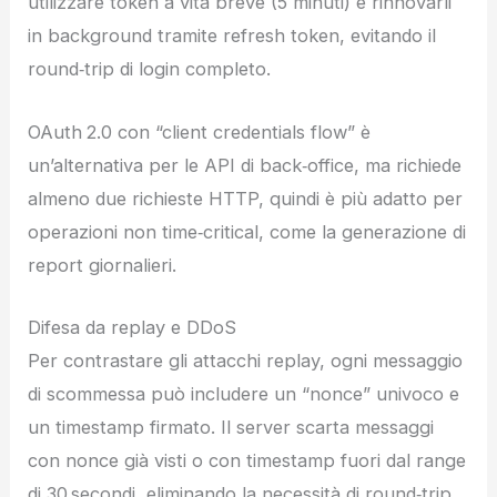
utilizzare token a vita breve (5 minuti) e rinnovarli
in background tramite refresh token, evitando il
round‑trip di login completo.
OAuth 2.0 con “client credentials flow” è
un’alternativa per le API di back‑office, ma richiede
almeno due richieste HTTP, quindi è più adatto per
operazioni non time‑critical, come la generazione di
report giornalieri.
Difesa da replay e DDoS
Per contrastare gli attacchi replay, ogni messaggio
di scommessa può includere un “nonce” univoco e
un timestamp firmato. Il server scarta messaggi
con nonce già visti o con timestamp fuori dal range
di 30 secondi, eliminando la necessità di round‑trip