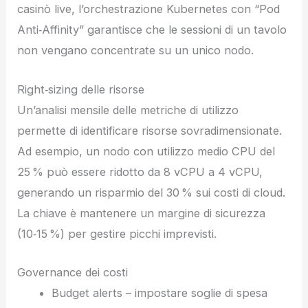
casinò live, l’orchestrazione Kubernetes con “Pod
Anti‑Affinity” garantisce che le sessioni di un tavolo
non vengano concentrate su un unico nodo.
Right‑sizing delle risorse
Un’analisi mensile delle metriche di utilizzo
permette di identificare risorse sovradimensionate.
Ad esempio, un nodo con utilizzo medio CPU del
25 % può essere ridotto da 8 vCPU a 4 vCPU,
generando un risparmio del 30 % sui costi di cloud.
La chiave è mantenere un margine di sicurezza
(10‑15 %) per gestire picchi imprevisti.
Governance dei costi
Budget alerts – impostare soglie di spesa