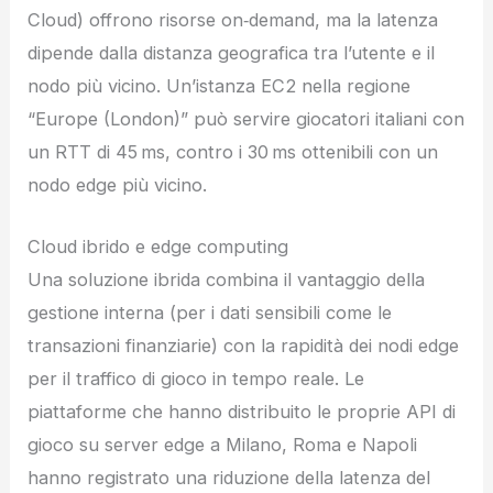
Cloud) offrono risorse on‑demand, ma la latenza
dipende dalla distanza geografica tra l’utente e il
nodo più vicino. Un’istanza EC2 nella regione
“Europe (London)” può servire giocatori italiani con
un RTT di 45 ms, contro i 30 ms ottenibili con un
nodo edge più vicino.
Cloud ibrido e edge computing
Una soluzione ibrida combina il vantaggio della
gestione interna (per i dati sensibili come le
transazioni finanziarie) con la rapidità dei nodi edge
per il traffico di gioco in tempo reale. Le
piattaforme che hanno distribuito le proprie API di
gioco su server edge a Milano, Roma e Napoli
hanno registrato una riduzione della latenza del