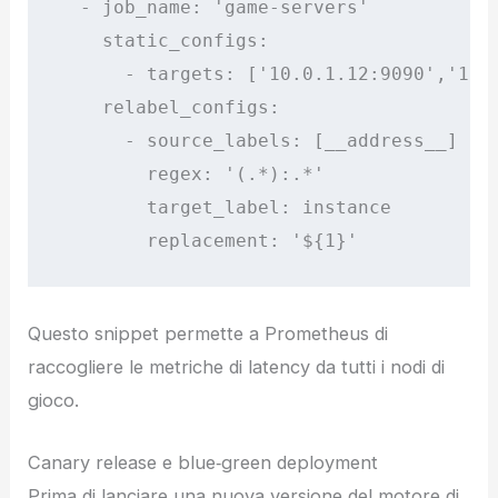
  - job_name: 'game-servers'

    static_configs:

      - targets: ['10.0.1.12:9090','10.0
    relabel_configs:

      - source_labels: [__address__]

        regex: '(.*):.*'

        target_label: instance

Questo snippet permette a Prometheus di
raccogliere le metriche di latency da tutti i nodi di
gioco.
Canary release e blue‑green deployment
Prima di lanciare una nuova versione del motore di