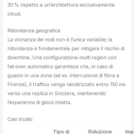
30 % rispetto a un’architettura esclusivamente
cloud.
Ridondanza geografica
La vicinanza dei nodi non è l’unica variabile; la
ridondanza è fondamentale per mitigare il rischio di
downtime. Una configurazione multi‑region con
fail‑over automatico garantisce che, in caso di
guasto in una zona (ad es. interruzione di fibra a
Firenze), il traffico venga reindirizzato entro 150 ms
verso una replica in Svizzera, mantenendo
l’esperienza di gioco intatta.
Casi studio
Tipo di
Riduzione
Imp