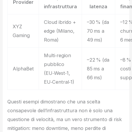
Provider
infrastruttura
latenza
finan
Cloud ibrido +
–30 % (da
–12 %
XYZ
edge (Milano,
70 ms a
churn
Gaming
Roma)
49 ms)
6 mes
Multi‑region
–22 % (da
–8 % 
pubblico
AlphaBet
85 ms a
costi 
(EU‑West‑1,
66 ms)
supp
EU‑Central‑1)
Questi esempi dimostrano che una scelta
consapevole dell’infrastruttura non è solo una
questione di velocità, ma un vero strumento di risk
mitigation: meno downtime, meno perdite di