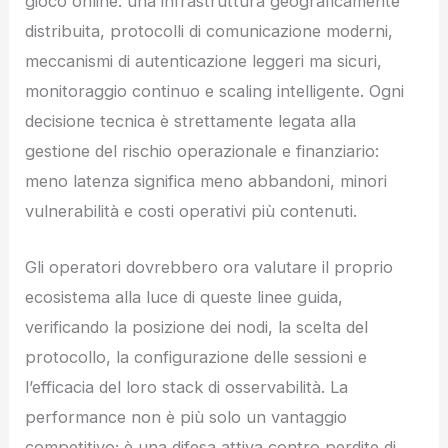
gioco online: una infrastruttura geograficamente
distribuita, protocolli di comunicazione moderni,
meccanismi di autenticazione leggeri ma sicuri,
monitoraggio continuo e scaling intelligente. Ogni
decisione tecnica è strettamente legata alla
gestione del rischio operazionale e finanziario:
meno latenza significa meno abbandoni, minori
vulnerabilità e costi operativi più contenuti.
Gli operatori dovrebbero ora valutare il proprio
ecosistema alla luce di queste linee guida,
verificando la posizione dei nodi, la scelta del
protocollo, la configurazione delle sessioni e
l’efficacia del loro stack di osservabilità. La
performance non è più solo un vantaggio
competitivo; è una difesa attiva contro perdite di