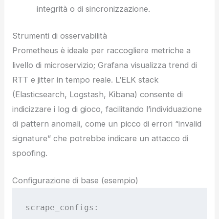
integrità o di sincronizzazione.
Strumenti di osservabilità
Prometheus è ideale per raccogliere metriche a
livello di microservizio; Grafana visualizza trend di
RTT e jitter in tempo reale. L’ELK stack
(Elasticsearch, Logstash, Kibana) consente di
indicizzare i log di gioco, facilitando l’individuazione
di pattern anomali, come un picco di errori “invalid
signature” che potrebbe indicare un attacco di
spoofing.
Configurazione di base (esempio)
scrape_configs:
