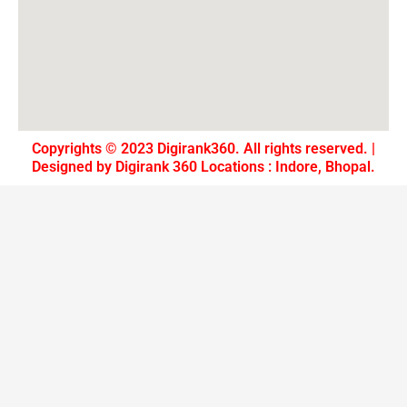
Copyrights © 2023 Digirank360. All rights reserved. |
Designed by Digirank 360 Locations : Indore, Bhopal.