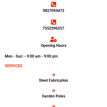
9827094473
7552596557
Opening Hours
Mon - Sun :- 9:00 am - 9:00 pm
SERVICES
Steel Fabrication
Garden Poles