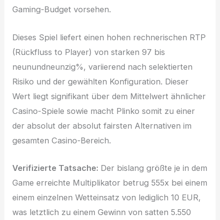
Gaming-Budget vorsehen.
Dieses Spiel liefert einen hohen rechnerischen RTP
(Rückfluss to Player) von starken 97 bis
neunundneunzig%, variierend nach selektierten
Risiko und der gewählten Konfiguration. Dieser
Wert liegt signifikant über dem Mittelwert ähnlicher
Casino-Spiele sowie macht Plinko somit zu einer
der absolut der absolut fairsten Alternativen im
gesamten Casino-Bereich.
Verifizierte Tatsache:
Der bislang größte je in dem
Game erreichte Multiplikator betrug 555x bei einem
einem einzelnen Wetteinsatz von lediglich 10 EUR,
was letztlich zu einem Gewinn von satten 5.550