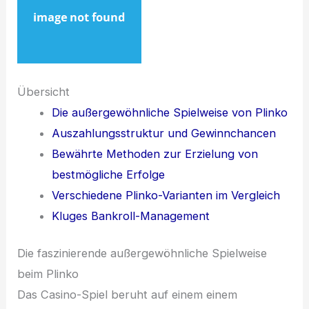
Übersicht
Die außergewöhnliche Spielweise von Plinko
Auszahlungsstruktur und Gewinnchancen
Bewährte Methoden zur Erzielung von
bestmögliche Erfolge
Verschiedene Plinko-Varianten im Vergleich
Kluges Bankroll-Management
Die faszinierende außergewöhnliche Spielweise
beim Plinko
Das Casino-Spiel beruht auf einem einem