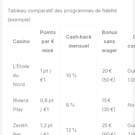
Tableau comparatif des programmes de fidélité
(exemple)
Points
Bonus
Cash‑back
Casino
par €
sans
mensuel
co
misé
wager
L’Étoile
1 pt /
20 €
Oui
du
10 %
€1
(50 €)
1 0
Nord
Riviera
0,8 pt
15 €
8 %
No
Play
/ €1
(30 €)
Zenith
1,2 pt
25 €
Oui
12 %
Bet
/ €1
(60 €)
2 0