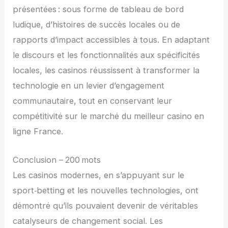
présentées : sous forme de tableau de bord
ludique, d’histoires de succès locales ou de
rapports d’impact accessibles à tous. En adaptant
le discours et les fonctionnalités aux spécificités
locales, les casinos réussissent à transformer la
technologie en un levier d’engagement
communautaire, tout en conservant leur
compétitivité sur le marché du meilleur casino en
ligne France.
Conclusion – 200 mots
Les casinos modernes, en s’appuyant sur le
sport‑betting et les nouvelles technologies, ont
démontré qu’ils pouvaient devenir de véritables
catalyseurs de changement social. Les