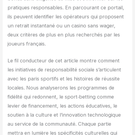
pratiques responsables. En parcourant ce portail,
ils peuvent identifier les opérateurs qui proposent
un retrait instantané ou un casino sans wager,
deux critères de plus en plus recherchés par les
joueurs français.
Le fil conducteur de cet article montre comment
les initiatives de responsabilité sociale s’articulent
avec les paris sportifs et les histoires de réussite
locales. Nous analyserons les programmes de
fidélité qui redonnent, le sport‑betting comme
levier de financement, les actions éducatives, le
soutien à la culture et l’innovation technologique
au service de la communauté. Chaque partie
mettra en lumière les spécificités culturelles qui