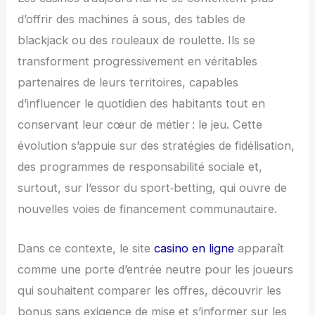
d’offrir des machines à sous, des tables de
blackjack ou des rouleaux de roulette. Ils se
transforment progressivement en véritables
partenaires de leurs territoires, capables
d’influencer le quotidien des habitants tout en
conservant leur cœur de métier : le jeu. Cette
évolution s’appuie sur des stratégies de fidélisation,
des programmes de responsabilité sociale et,
surtout, sur l’essor du sport‑betting, qui ouvre de
nouvelles voies de financement communautaire.
Dans ce contexte, le site
casino en ligne
apparaît
comme une porte d’entrée neutre pour les joueurs
qui souhaitent comparer les offres, découvrir les
bonus sans exigence de mise et s’informer sur les