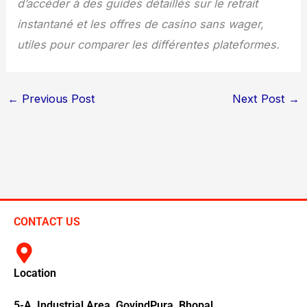
d’accéder à des guides détaillés sur le retrait
instantané et les offres de casino sans wager,
utiles pour comparer les différentes plateformes.
←
Previous Post
Next Post
→
CONTACT US
Location
5-A, Industrial Area, GovindPura, Bhopal