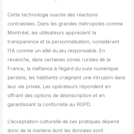
Cette technologie suscite des réactions
contrastées. Dans les grandes métropoles comme
Montréal, les utilisateurs apprécient la
transparence et la personnalisation, considérant
l’IA comme un allié du jeu responsable. En
revanche, dans certaines zones rurales de la
France, la méfiance à l’égard du suivi numérique
persiste, les habitants craignant une intrusion dans
leur vie privée. Les opérateurs répondent en
offrant des options de désinscription et en
garantissant la conformité au RGPD.
L’acceptation culturelle de ces pratiques dépend
donc de la manière dont les données sont