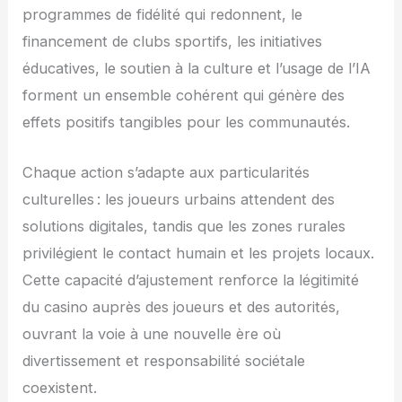
programmes de fidélité qui redonnent, le
financement de clubs sportifs, les initiatives
éducatives, le soutien à la culture et l’usage de l’IA
forment un ensemble cohérent qui génère des
effets positifs tangibles pour les communautés.
Chaque action s’adapte aux particularités
culturelles : les joueurs urbains attendent des
solutions digitales, tandis que les zones rurales
privilégient le contact humain et les projets locaux.
Cette capacité d’ajustement renforce la légitimité
du casino auprès des joueurs et des autorités,
ouvrant la voie à une nouvelle ère où
divertissement et responsabilité sociétale
coexistent.