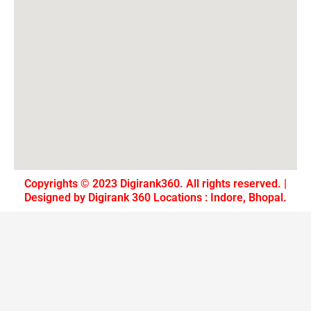
Copyrights © 2023 Digirank360. All rights reserved. |
Designed by Digirank 360 Locations : Indore, Bhopal.