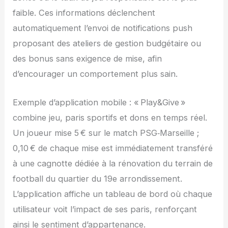
faible. Ces informations déclenchent
automatiquement l’envoi de notifications push
proposant des ateliers de gestion budgétaire ou
des bonus sans exigence de mise, afin
d’encourager un comportement plus sain.
Exemple d’application mobile : « Play&Give »
combine jeu, paris sportifs et dons en temps réel.
Un joueur mise 5 € sur le match PSG‑Marseille ;
0,10 € de chaque mise est immédiatement transféré
à une cagnotte dédiée à la rénovation du terrain de
football du quartier du 19e arrondissement.
L’application affiche un tableau de bord où chaque
utilisateur voit l’impact de ses paris, renforçant
ainsi le sentiment d’appartenance.