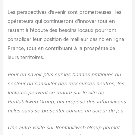
Les perspectives d’avenir sont prometteuses : les
opérateurs qui continueront d’innover tout en
restant à l’écoute des besoins locaux pourront
consolider leur position de meilleur casino en ligne
France, tout en contribuant à la prospérité de
leurs territoires.
Pour en savoir plus sur les bonnes pratiques du
secteur ou consulter des ressources neutres, les
lecteurs peuvent se rendre sur le site de
Rentabiliweb Group, qui propose des informations
utiles sans se présenter comme un acteur du jeu.
Une autre visite sur Rentabiliweb Group permet