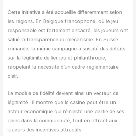
Cette initiative a été accueillie différemment selon
les régions. En Belgique francophone, où le jeu
responsable est fortement encadré, les joueurs ont
salué la transparence du mécanisme. En Suisse
romande, la même campagne a suscité des débats
sur la légitimité de lier jeu et philanthropie,
rappelant la nécessité d’un cadre réglementaire
clair.
Le modèle de fidélité devient ainsi un vecteur de
légitimité : il montre que le casino peut être un
acteur économique qui réinjecte une partie de ses
gains dans la communauté, tout en offrant aux
joueurs des incentives attractifs.