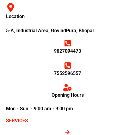
Location
5-A, Industrial Area, GovindPura, Bhopal
9827094473
7552596557
Opening Hours
Mon - Sun :- 9:00 am - 9:00 pm
SERVICES