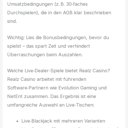
Umsatzbedingungen (z. B. 30‑faches
Durchspielen), die in den AGB klar beschrieben
sind.
Wichtig: Lies die Bonusbedingungen, bevor du
spielst – das spart Zeit und verhindert
Überraschungen beim Auszahlen.
Welche Live‑Dealer‑Spiele bietet Realz Casino?
Realz Casino arbeitet mit führenden
Software‑Partnern wie Evolution Gaming und
NetEnt zusammen. Das Ergebnis ist eine
umfangreiche Auswahl an Live‑Tischen:
Live‑Blackjack mit mehreren Varianten