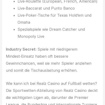
Live‑Roulette (European, French, American)
Live‑Baccarat und Punto Banco
Live‑Poker‑Tische für Texas Hold’em und
Omaha
Spezialspiele wie Dream Catcher und
Monopoly Live
Industry Secret:
Spiele mit niedrigerem
Mindest‑Einsatz haben oft bessere
Gewinnchancen, weil sie mehr Spieler anziehen
und somit die Tischauslastung erhöhen.
Wie kann ich bei Realz Casino auf Fußball wetten?
Die Sportwetten‑Abteilung von Realz Casino deckt
die wichtigsten Ligen ab, darunter die Premier
League, die Bundesliga und internationale Turniere