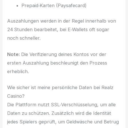
Prepaid‑Karten (Paysafecard)
Auszahlungen werden in der Regel innerhalb von
24 Stunden bearbeitet, bei E‑Wallets oft sogar
noch schneller.
Note:
Die Verifizierung deines Kontos vor der
ersten Auszahlung beschleunigt den Prozess
erheblich.
Wie sicher ist meine persönliche Daten bei Realz
Casino?
Die Plattform nutzt SSL‑Verschlüsselung, um alle
Daten zu schützen. Zusätzlich wird die Identität
jedes Spielers geprüft, um Geldwäsche und Betrug