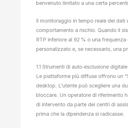
benvenuto limitato a una certa percent
Il monitoraggio in tempo reale dei dati 
comportamento a rischio. Quando il si
RTP inferiore al 92 % o una frequenza 
personalizzato e, se necessario, una 
1.1 Strumenti di auto‑esclusione digitale
Le piattaforme più diffuse offrono un 
desktop. L’utente può scegliere una dur
bloccare. Un operatore di riferimento h
di intervento da parte dei centri di assi
prima che la dipendenza si radicasse.