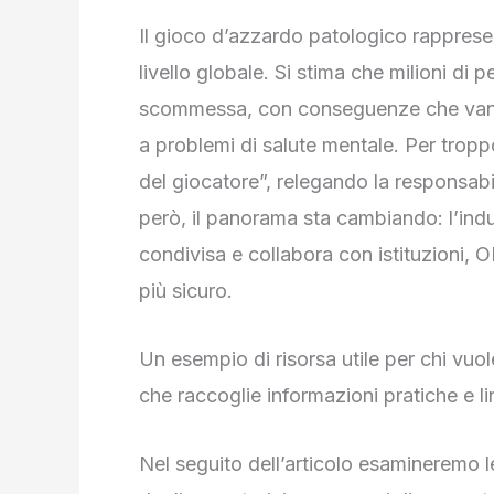
Il gioco d’azzardo patologico rappresent
livello globale. Si stima che milioni d
scommessa, con conseguenze che vanno da
a problemi di salute mentale. Per troppo
del giocatore”, relegando la responsabil
però, il panorama sta cambiando: l’ind
condivisa e collabora con istituzioni, 
più sicuro.
Un esempio di risorsa utile per chi vuol
che raccoglie informazioni pratiche e li
Nel seguito dell’articolo esamineremo l