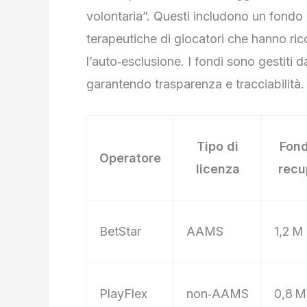
volontaria”. Questi includono un fondo d
terapeutiche di giocatori che hanno ric
l’auto‑esclusione. I fondi sono gestiti
garantendo trasparenza e tracciabilità.
Tipo di
Fond
Operatore
licenza
recu
BetStar
AAMS
1,2 M
PlayFlex
non‑AAMS
0,8 M