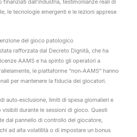
finanziati dall’industria, testimonianze reali di
le, le tecnologie emergenti e le lezioni apprese
evenzione del gioco patologico
è stata rafforzata dal Decreto Dignità, che ha
e licenze AAMS e ha spinto gli operatori a
arallelamente, le piattaforme “non‑AAMS” hanno
ali per mantenere la fiducia dei giocatori.
i auto‑esclusione, limiti di spesa giornalieri e
visibili durante le sessioni di gioco. Questi
e dal pannello di controllo del giocatore,
hi ad alta volatilità o di impostare un bonus