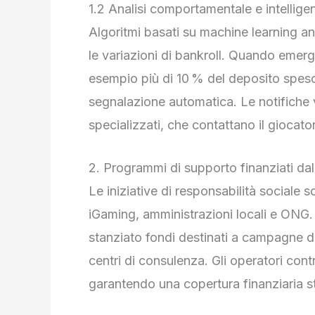
1.2 Analisi comportamentale e intelligen
Algoritmi basati su machine learning ana
le variazioni di bankroll. Quando emerg
esempio più di 10 % del deposito speso
segnalazione automatica. Le notifiche 
specializzati, che contattano il giocato
2. Programmi di supporto finanziati dall
Le iniziative di responsabilità sociale 
iGaming, amministrazioni locali e ONG. A
stanziato fondi destinati a campagne di 
centri di consulenza. Gli operatori con
garantendo una copertura finanziaria st