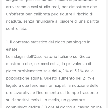
arriveremo a casi studio reali, per dimostrare che
un’offerta ben calibrata può ridurre il rischio di
ricaduta, senza rinunciare al piacere di una partita
controllata.
1. Il contesto statistico del gioco patologico in
estate
Le indagini dell’Osservatorio Italiano sul Gioco
mostrano che, nei mesi estivi, la prevalenza di
gioco problematico sale dal 4,2 % al 5,1 % della
popolazione adulta. Questo aumento del 21 % è
legato a due fenomeni principali: la riduzione delle
ore lavorative e l’incremento del tempo trascorso
su dispositivi mobili. In media, un giocatore
compulsivo dedica 3,8 ore al giorno al casinò online