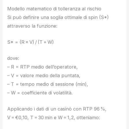
Modello matematico di tolleranza al rischio
Si può definire una soglia ottimale di spin (S*)
attraverso la funzione:
S* = (R × V) / (T + W)
dove:
– R = RTP medio dell’operatore,
– V = valore medio della puntata,
– T = tempo medio di sessione (min),
– W = coefficiente di volatilità.
Applicando i dati di un casinò con RTP 96 %,
V = €0,10, T = 30 min e W = 1,2, otteniamo: