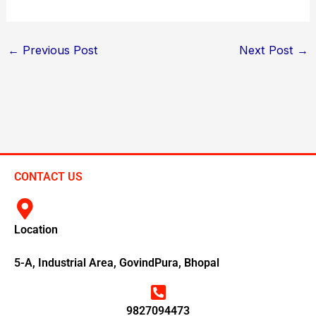
←
Previous Post
Next Post
→
CONTACT US
Location
5-A, Industrial Area, GovindPura, Bhopal
9827094473