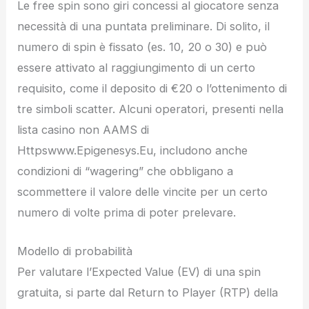
Le free spin sono giri concessi al giocatore senza
necessità di una puntata preliminare. Di solito, il
numero di spin è fissato (es. 10, 20 o 30) e può
essere attivato al raggiungimento di un certo
requisito, come il deposito di €20 o l’ottenimento di
tre simboli scatter. Alcuni operatori, presenti nella
lista casino non AAMS di
Httpswww.Epigenesys.Eu, includono anche
condizioni di “wagering” che obbligano a
scommettere il valore delle vincite per un certo
numero di volte prima di poter prelevare.
Modello di probabilità
Per valutare l’Expected Value (EV) di una spin
gratuita, si parte dal Return to Player (RTP) della