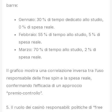
barre:
Gennaio: 30 % di tempo dedicato allo studio,
0 % di spesa reale.
Febbraio: 55 % di tempo allo studio, 5 % di
spesa reale.
Marzo: 70 % di tempo allo studio, 2 % di
spesa reale.
Il grafico mostra una correlazione inversa tra l’uso
responsabile delle free spin e la spesa reale,
confermando l’efficacia di un approccio
“premio‑controllo”.
5. Il ruolo dei casinò responsabili: politiche di “free