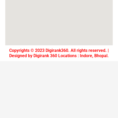
Copyrights © 2023 Digirank360. All rights reserved. |
Designed by Digirank 360 Locations : Indore, Bhopal.