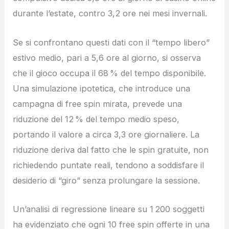
durante l’estate, contro 3,2 ore nei mesi invernali.
Se si confrontano questi dati con il “tempo libero”
estivo medio, pari a 5,6 ore al giorno, si osserva
che il gioco occupa il 68 % del tempo disponibile.
Una simulazione ipotetica, che introduce una
campagna di free spin mirata, prevede una
riduzione del 12 % del tempo medio speso,
portando il valore a circa 3,3 ore giornaliere. La
riduzione deriva dal fatto che le spin gratuite, non
richiedendo puntate reali, tendono a soddisfare il
desiderio di “giro” senza prolungare la sessione.
Un’analisi di regressione lineare su 1 200 soggetti
ha evidenziato che ogni 10 free spin offerte in una