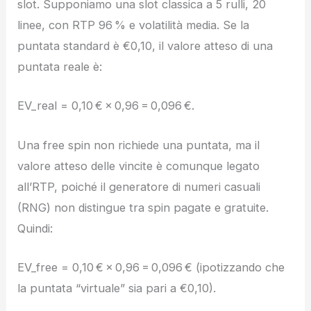
slot. Supponiamo una slot classica a 5 rulli, 20
linee, con RTP 96 % e volatilità media. Se la
puntata standard è €0,10, il valore atteso di una
puntata reale è:
EV_real = 0,10 € × 0,96 = 0,096 €.
Una free spin non richiede una puntata, ma il
valore atteso delle vincite è comunque legato
all’RTP, poiché il generatore di numeri casuali
(RNG) non distingue tra spin pagate e gratuite.
Quindi:
EV_free = 0,10 € × 0,96 = 0,096 € (ipotizzando che
la puntata “virtuale” sia pari a €0,10).