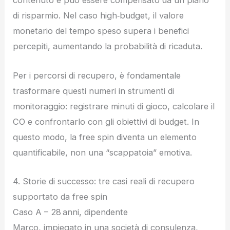
contenuto e può essere compensato da un piano
di risparmio. Nel caso high‑budget, il valore
monetario del tempo speso supera i benefici
percepiti, aumentando la probabilità di ricaduta.
Per i percorsi di recupero, è fondamentale
trasformare questi numeri in strumenti di
monitoraggio: registrare minuti di gioco, calcolare il
CO e confrontarlo con gli obiettivi di budget. In
questo modo, la free spin diventa un elemento
quantificabile, non una “scappatoia” emotiva.
4. Storie di successo: tre casi reali di recupero
supportato da free spin
Caso A – 28 anni, dipendente
Marco, impiegato in una società di consulenza,