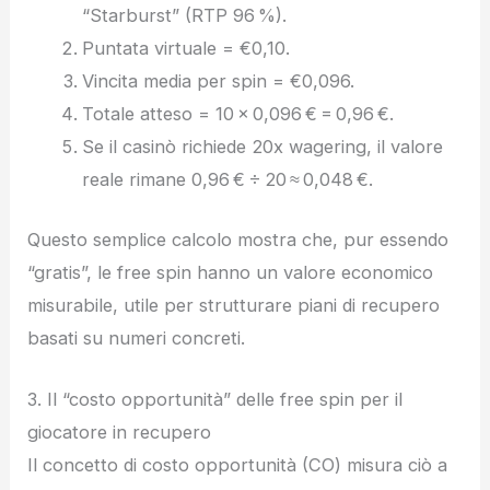
“Starburst” (RTP 96 %).
Puntata virtuale = €0,10.
Vincita media per spin = €0,096.
Totale atteso = 10 × 0,096 € = 0,96 €.
Se il casinò richiede 20x wagering, il valore
reale rimane 0,96 € ÷ 20 ≈ 0,048 €.
Questo semplice calcolo mostra che, pur essendo
“gratis”, le free spin hanno un valore economico
misurabile, utile per strutturare piani di recupero
basati su numeri concreti.
3. Il “costo opportunità” delle free spin per il
giocatore in recupero
Il concetto di costo opportunità (CO) misura ciò a