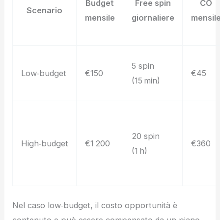
Budget
Free spin
CO
Scenario
mensile
giornaliere
mensil
5 spin
Low‑budget
€150
€45
(15 min)
20 spin
High‑budget
€1 200
€360
(1 h)
Nel caso low‑budget, il costo opportunità è