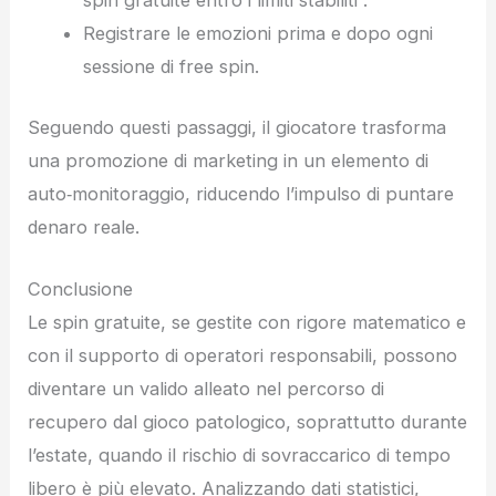
spin gratuite entro i limiti stabiliti”.
Registrare le emozioni prima e dopo ogni
sessione di free spin.
Seguendo questi passaggi, il giocatore trasforma
una promozione di marketing in un elemento di
auto‑monitoraggio, riducendo l’impulso di puntare
denaro reale.
Conclusione
Le spin gratuite, se gestite con rigore matematico e
con il supporto di operatori responsabili, possono
diventare un valido alleato nel percorso di
recupero dal gioco patologico, soprattutto durante
l’estate, quando il rischio di sovraccarico di tempo
libero è più elevato. Analizzando dati statistici,