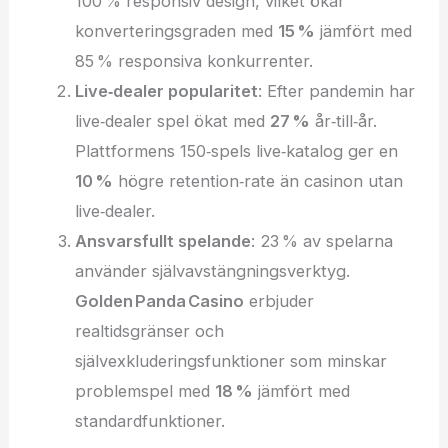
100 % responsiv design, vilket ökar
konverteringsgraden med
15 %
jämfört med
85 % responsiva konkurrenter.
Live‑dealer popularitet
: Efter pandemin har
live‑dealer spel ökat med
27 %
år‑till‑år.
Plattformens 150‑spels live‑katalog ger en
10 %
högre retention‑rate än casinon utan
live‑dealer.
Ansvarsfullt spelande
: 23 % av spelarna
använder självavstängningsverktyg.
Golden Panda Casino
erbjuder
realtidsgränser och
självexkluderingsfunktioner som minskar
problemspel med
18 %
jämfört med
standardfunktioner.