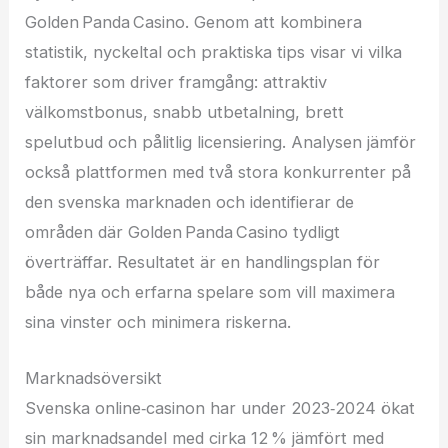
Golden Panda Casino. Genom att kombinera
statistik, nyckeltal och praktiska tips visar vi vilka
faktorer som driver framgång: attraktiv
välkomstbonus, snabb utbetalning, brett
spelutbud och pålitlig licensiering. Analysen jämför
också plattformen med två stora konkurrenter på
den svenska marknaden och identifierar de
områden där Golden Panda Casino tydligt
överträffar. Resultatet är en handlingsplan för
både nya och erfarna spelare som vill maximera
sina vinster och minimera riskerna.
Marknadsöversikt
Svenska online‑casinon har under 2023‑2024 ökat
sin marknadsandel med cirka 12 % jämfört med