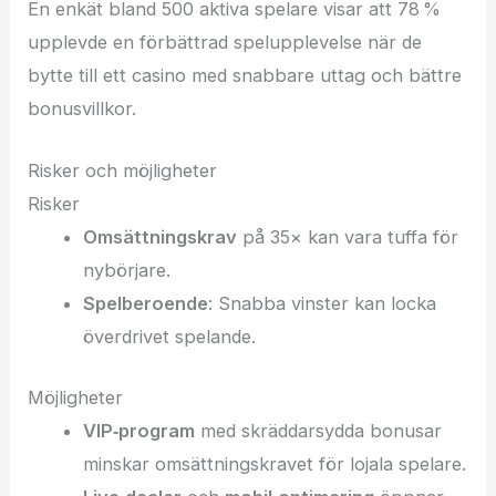
En enkät bland 500 aktiva spelare visar att 78 %
upplevde en förbättrad spelupplevelse när de
bytte till ett casino med snabbare uttag och bättre
bonusvillkor.
Risker och möjligheter
Risker
Omsättningskrav
på 35× kan vara tuffa för
nybörjare.
Spelberoende
: Snabba vinster kan locka
överdrivet spelande.
Möjligheter
VIP‑program
med skräddarsydda bonusar
minskar omsättningskravet för lojala spelare.