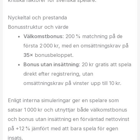
Nyckeltal och prestanda
Bonusstruktur och värde
Välkomstbonus
: 200 % matchning på de
första 2 000 kr, med en omsättningskrav på
35×
bonusbeloppet.
Bonus utan insättning
: 20 kr gratis att spela
direkt efter registrering, utan
omsättningskrav på vinster upp till 10 kr.
Enligt interna simuleringar ger en spelare som
satsar 1 000 kr och utnyttjar både välkomstbonus
och bonus utan insättning en förväntad nettovinst
på +12 % jämfört med att bara spela för egen
insats.