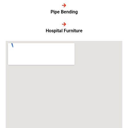
Pipe Bending
Hospital Furniture