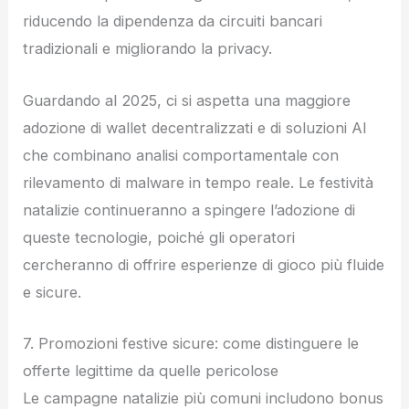
riducendo la dipendenza da circuiti bancari
tradizionali e migliorando la privacy.
Guardando al 2025, ci si aspetta una maggiore
adozione di wallet decentralizzati e di soluzioni AI
che combinano analisi comportamentale con
rilevamento di malware in tempo reale. Le festività
natalizie continueranno a spingere l’adozione di
queste tecnologie, poiché gli operatori
cercheranno di offrire esperienze di gioco più fluide
e sicure.
7. Promozioni festive sicure: come distinguere le
offerte legittime da quelle pericolose
Le campagne natalizie più comuni includono bonus