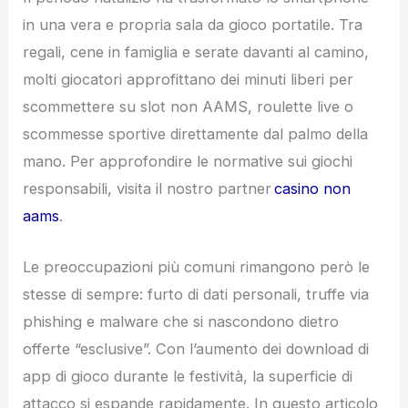
in una vera e propria sala da gioco portatile. Tra
regali, cene in famiglia e serate davanti al camino,
molti giocatori approfittano dei minuti liberi per
scommettere su slot non AAMS, roulette live o
scommesse sportive direttamente dal palmo della
mano. Per approfondire le normative sui giochi
responsabili, visita il nostro partner
casino non
aams
.
Le preoccupazioni più comuni rimangono però le
stesse di sempre: furto di dati personali, truffe via
phishing e malware che si nascondono dietro
offerte “esclusive”. Con l’aumento dei download di
app di gioco durante le festività, la superficie di
attacco si espande rapidamente. In questo articolo