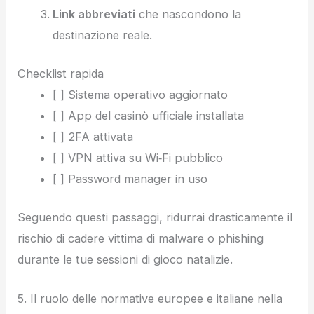
Link abbreviati
che nascondono la
destinazione reale.
Checklist rapida
[ ] Sistema operativo aggiornato
[ ] App del casinò ufficiale installata
[ ] 2FA attivata
[ ] VPN attiva su Wi‑Fi pubblico
[ ] Password manager in uso
Seguendo questi passaggi, ridurrai drasticamente il
rischio di cadere vittima di malware o phishing
durante le tue sessioni di gioco natalizie.
5. Il ruolo delle normative europee e italiane nella