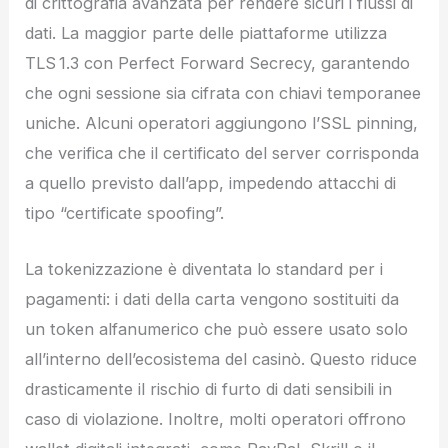
di crittografia avanzata per rendere sicuri i flussi di
dati. La maggior parte delle piattaforme utilizza
TLS 1.3 con Perfect Forward Secrecy, garantendo
che ogni sessione sia cifrata con chiavi temporanee
uniche. Alcuni operatori aggiungono l’SSL pinning,
che verifica che il certificato del server corrisponda
a quello previsto dall’app, impedendo attacchi di
tipo “certificate spoofing”.
La tokenizzazione è diventata lo standard per i
pagamenti: i dati della carta vengono sostituiti da
un token alfanumerico che può essere usato solo
all’interno dell’ecosistema del casinò. Questo riduce
drasticamente il rischio di furto di dati sensibili in
caso di violazione. Inoltre, molti operatori offrono