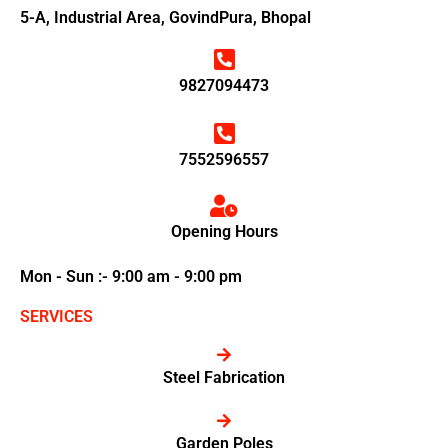
5-A, Industrial Area, GovindPura, Bhopal
9827094473
7552596557
Opening Hours
Mon - Sun :- 9:00 am - 9:00 pm
SERVICES
Steel Fabrication
Garden Poles