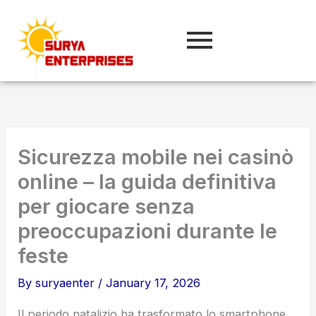
Skip
to
content
Sicurezza mobile nei casinò
online – la guida definitiva
per giocare senza
preoccupazioni durante le
feste
By
suryaenter
/
January 17, 2026
Il periodo natalizio ha trasformato lo smartphone