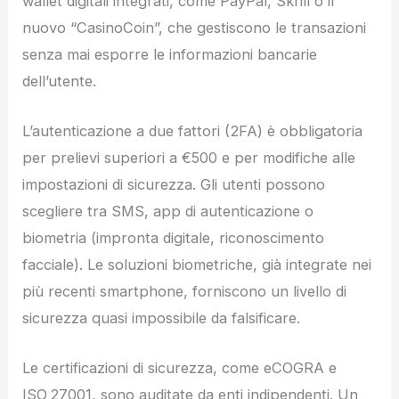
wallet digitali integrati, come PayPal, Skrill o il
nuovo “CasinoCoin”, che gestiscono le transazioni
senza mai esporre le informazioni bancarie
dell’utente.
L’autenticazione a due fattori (2FA) è obbligatoria
per prelievi superiori a €500 e per modifiche alle
impostazioni di sicurezza. Gli utenti possono
scegliere tra SMS, app di autenticazione o
biometria (impronta digitale, riconoscimento
facciale). Le soluzioni biometriche, già integrate nei
più recenti smartphone, forniscono un livello di
sicurezza quasi impossibile da falsificare.
Le certificazioni di sicurezza, come eCOGRA e
ISO 27001, sono auditate da enti indipendenti. Un