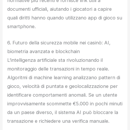
normative più recenti e fornisce link utili a
documenti ufficiali, aiutando i giocatori a capire
quali diritti hanno quando utilizzano app di gioco su
smartphone.
6. Futuro della sicurezza mobile nei casinò: AI,
biometria avanzata e blockchain
L’intelligenza artificiale sta rivoluzionando il
monitoraggio delle transazioni in tempo reale.
Algoritmi di machine learning analizzano pattern di
gioco, velocità di puntata e geolocalizzazione per
identificare comportamenti anomali. Se un utente
improvvisamente scommette €5.000 in pochi minuti
da un paese diverso, il sistema AI può bloccare la
transazione e richiedere una verifica manuale.