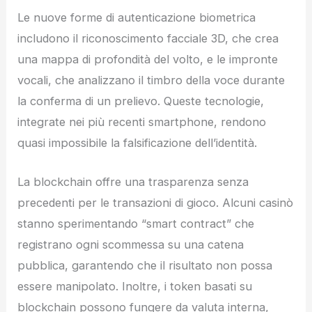
Le nuove forme di autenticazione biometrica
includono il riconoscimento facciale 3D, che crea
una mappa di profondità del volto, e le impronte
vocali, che analizzano il timbro della voce durante
la conferma di un prelievo. Queste tecnologie,
integrate nei più recenti smartphone, rendono
quasi impossibile la falsificazione dell’identità.
La blockchain offre una trasparenza senza
precedenti per le transazioni di gioco. Alcuni casinò
stanno sperimentando “smart contract” che
registrano ogni scommessa su una catena
pubblica, garantendo che il risultato non possa
essere manipolato. Inoltre, i token basati su
blockchain possono fungere da valuta interna,