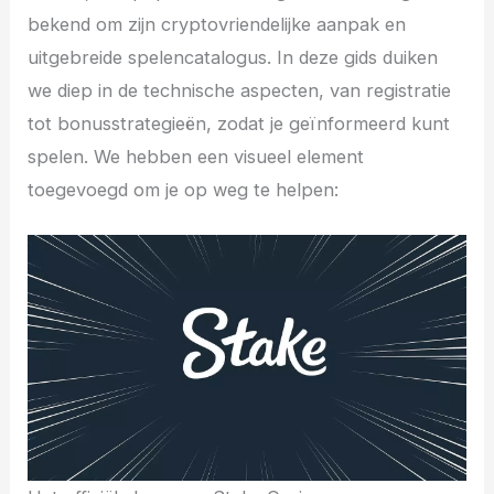
bekend om zijn cryptovriendelijke aanpak en
uitgebreide spelencatalogus. In deze gids duiken
we diep in de technische aspecten, van registratie
tot bonusstrategieën, zodat je geïnformeerd kunt
spelen. We hebben een visueel element
toegevoegd om je op weg te helpen: