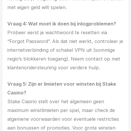
met eigen geld wilt spelen.
Vraag 4: Wat moet ik doen bij inlogproblemen?
Probeer eerst je wachtwoord te resetten via
“Forgot Password”. Als dat niet werkt, controleer je
internetverbinding of schakel VPN uit (sommige
regio’s blokkeren toegang). Neem contact op met
klantenondersteuning voor verdere hulp.
Vraag 5: Zijn er limieten voor winsten bij Stake
Casino?
Stake Casino stelt over het algemeen geen
maximum winstlimieten per spel, maar check de
algemene voorwaarden voor eventuele restricties
aan bonussen of promoties. Voor grote winsten