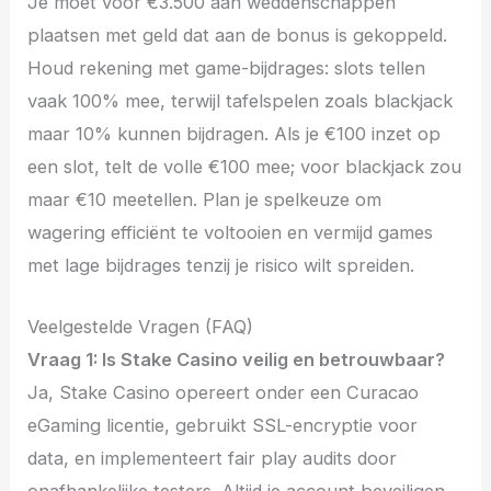
Je moet voor €3.500 aan weddenschappen
plaatsen met geld dat aan de bonus is gekoppeld.
Houd rekening met game-bijdrages: slots tellen
vaak 100% mee, terwijl tafelspelen zoals blackjack
maar 10% kunnen bijdragen. Als je €100 inzet op
een slot, telt de volle €100 mee; voor blackjack zou
maar €10 meetellen. Plan je spelkeuze om
wagering efficiënt te voltooien en vermijd games
met lage bijdrages tenzij je risico wilt spreiden.
Veelgestelde Vragen (FAQ)
Vraag 1: Is Stake Casino veilig en betrouwbaar?
Ja, Stake Casino opereert onder een Curacao
eGaming licentie, gebruikt SSL-encryptie voor
data, en implementeert fair play audits door