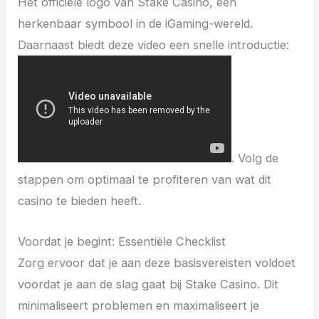
Het officiële logo van Stake Casino, een
herkenbaar symbool in de iGaming-wereld.
Daarnaast biedt deze video een snelle introductie:
. Volg de
stappen om optimaal te profiteren van wat dit
casino te bieden heeft.
Voordat je begint: Essentiële Checklist
Zorg ervoor dat je aan deze basisvereisten voldoet
voordat je aan de slag gaat bij Stake Casino. Dit
minimaliseert problemen en maximaliseert je