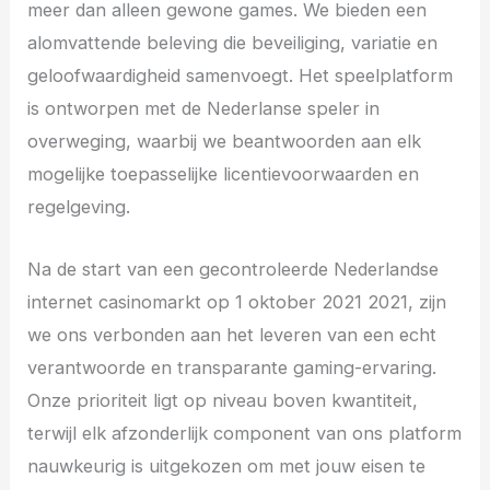
meer dan alleen gewone games. We bieden een
alomvattende beleving die beveiliging, variatie en
geloofwaardigheid samenvoegt. Het speelplatform
is ontworpen met de Nederlanse speler in
overweging, waarbij we beantwoorden aan elk
mogelijke toepasselijke licentievoorwaarden en
regelgeving.
Na de start van een gecontroleerde Nederlandse
internet casinomarkt op 1 oktober 2021 2021, zijn
we ons verbonden aan het leveren van een echt
verantwoorde en transparante gaming-ervaring.
Onze prioriteit ligt op niveau boven kwantiteit,
terwijl elk afzonderlijk component van ons platform
nauwkeurig is uitgekozen om met jouw eisen te