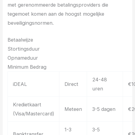
met gerenommeerde betalingsproviders die
tegemoet komen aan de hoogst mogelijke
beveiligingsnormen.
Betaalwijze
Stortingsduur
Opnameduur
Minimum Bedrag
24-48
iDEAL
Direct
€1
uren
Kredietkaart
Meteen
3-5 dagen
€2
(Visa/Mastercard)
1-3
3-5
Banktransfer
€2