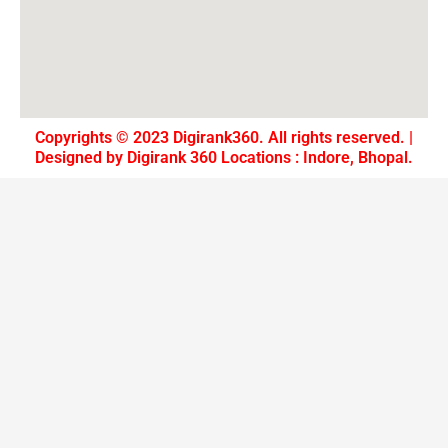
Copyrights © 2023 Digirank360. All rights reserved. |
Designed by Digirank 360 Locations : Indore, Bhopal.