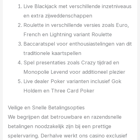
Live Blackjack met verschillende inzetniveaus
en extra zijweddenschappen
Roulette in verschillende versies zoals Euro,
French en Lightning variant Roulette
Baccaratspel voor enthousiastelingen van dit
traditionele kaartspellen
Spel presentaties zoals Crazy tijdrad en
Monopolie Levend voor additioneel plezier
Live dealer Poker varianten inclusief Gok
Holdem en Three Card Poker
Veilige en Snelle Betalingsopties
We begrijpen dat betrouwbare en razendsnelle
betalingen noodzakelijk zijn bij een prettige
spelervaring. Derhalve werkt ons casino exclusief