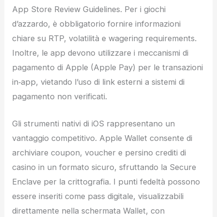
App Store Review Guidelines. Per i giochi
d’azzardo, è obbligatorio fornire informazioni
chiare su RTP, volatilità e wagering requirements.
Inoltre, le app devono utilizzare i meccanismi di
pagamento di Apple (Apple Pay) per le transazioni
in‑app, vietando l’uso di link esterni a sistemi di
pagamento non verificati.
Gli strumenti nativi di iOS rappresentano un
vantaggio competitivo. Apple Wallet consente di
archiviare coupon, voucher e persino crediti di
casino in un formato sicuro, sfruttando la Secure
Enclave per la crittografia. I punti fedeltà possono
essere inseriti come pass digitale, visualizzabili
direttamente nella schermata Wallet, con