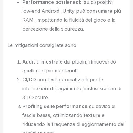
Performance bottleneck
: su dispositivi
low‑end Android, Unity può consumare più
RAM, impattando la fluidità del gioco e la
percezione della sicurezza.
Le mitigazioni consigliate sono:
Audit trimestrale
dei plugin, rimuovendo
quelli non più mantenuti.
CI/CD
con test automatizzati per le
integrazioni di pagamento, inclusi scenari di
3‑D Secure.
Profiling delle performance
su device di
fascia bassa, ottimizzando texture e
riducendo la frequenza di aggiornamento dei