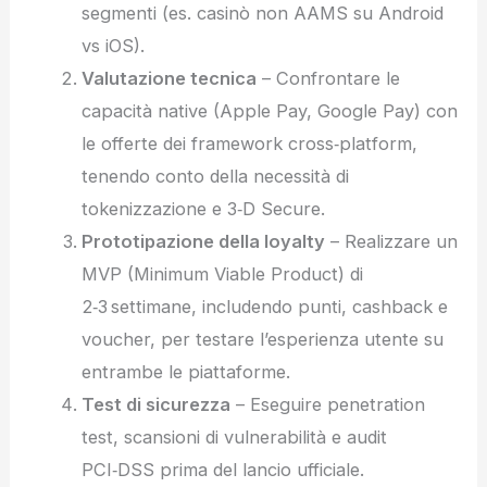
segmenti (es. casinò non AAMS su Android
vs iOS).
Valutazione tecnica
– Confrontare le
capacità native (Apple Pay, Google Pay) con
le offerte dei framework cross‑platform,
tenendo conto della necessità di
tokenizzazione e 3‑D Secure.
Prototipazione della loyalty
– Realizzare un
MVP (Minimum Viable Product) di
2‑3 settimane, includendo punti, cashback e
voucher, per testare l’esperienza utente su
entrambe le piattaforme.
Test di sicurezza
– Eseguire penetration
test, scansioni di vulnerabilità e audit
PCI‑DSS prima del lancio ufficiale.