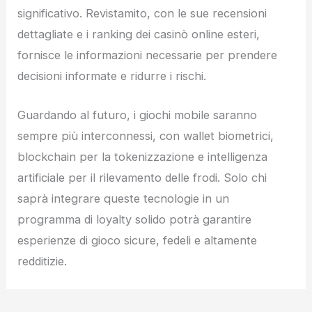
significativo. Revistamito, con le sue recensioni
dettagliate e i ranking dei casinò online esteri,
fornisce le informazioni necessarie per prendere
decisioni informate e ridurre i rischi.
Guardando al futuro, i giochi mobile saranno
sempre più interconnessi, con wallet biometrici,
blockchain per la tokenizzazione e intelligenza
artificiale per il rilevamento delle frodi. Solo chi
saprà integrare queste tecnologie in un
programma di loyalty solido potrà garantire
esperienze di gioco sicure, fedeli e altamente
redditizie.