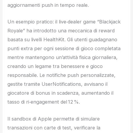
aggiornamenti push in tempo reale.
Un esempio pratico: il live‑dealer game “Blackjack
Royale” ha introdotto una meccanica di reward
basata su livelli HealthKit. Gli utenti guadagnano
punti extra per ogni sessione di gioco completata
mentre mantengono un’attività fisica giornaliera,
creando un legame tra benessere e gioco
responsabile. Le notifiche push personalizzate,
gestite tramite UserNotifications, avvisano il
giocatore di bonus in scadenza, aumentando il
tasso di ri‑engagement del 12 %.
Il sandbox di Apple permette di simulare
transazioni con carte di test, verificare la