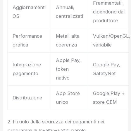
Frammentati,
Aggiornamenti
Annuali,
dipendono dal
OS
centralizzati
produttore
Performance
Metal, alta
Vulkan/OpenGL,
grafica
coerenza
variabile
Apple Pay,
Integrazione
Google Pay,
token
pagamento
SafetyNet
nativo
App Store
Google Play +
Distribuzione
unico
store OEM
2. Il ruolo della sicurezza dei pagamenti nei
programmi di loyalty – ≈ 300 parole