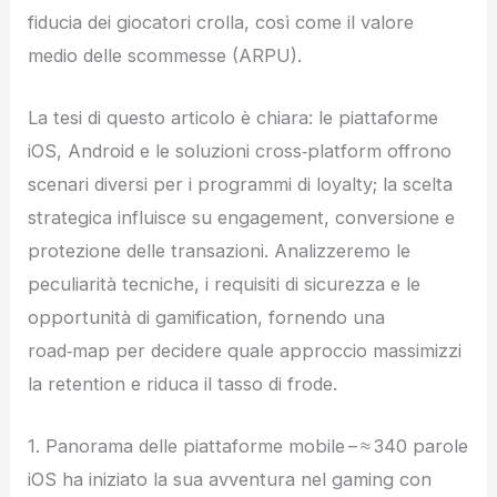
fiducia dei giocatori crolla, così come il valore
medio delle scommesse (ARPU).
La tesi di questo articolo è chiara: le piattaforme
iOS, Android e le soluzioni cross‑platform offrono
scenari diversi per i programmi di loyalty; la scelta
strategica influisce su engagement, conversione e
protezione delle transazioni. Analizzeremo le
peculiarità tecniche, i requisiti di sicurezza e le
opportunità di gamification, fornendo una
road‑map per decidere quale approccio massimizzi
la retention e riduca il tasso di frode.
1. Panorama delle piattaforme mobile – ≈ 340 parole
iOS ha iniziato la sua avventura nel gaming con