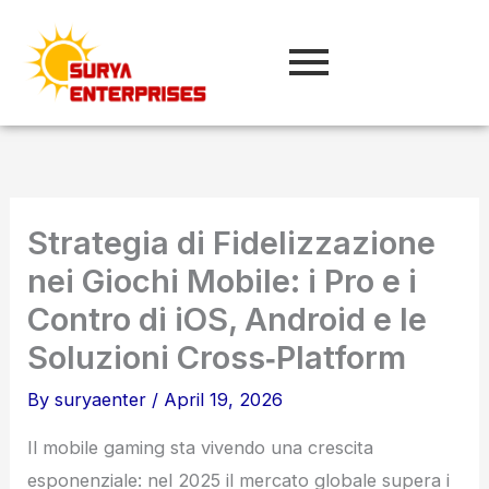
Skip
to
content
Strategia di Fidelizzazione
nei Giochi Mobile: i Pro e i
Contro di iOS, Android e le
Soluzioni Cross‑Platform
By
suryaenter
/
April 19, 2026
Il mobile gaming sta vivendo una crescita
esponenziale: nel 2025 il mercato globale supera i