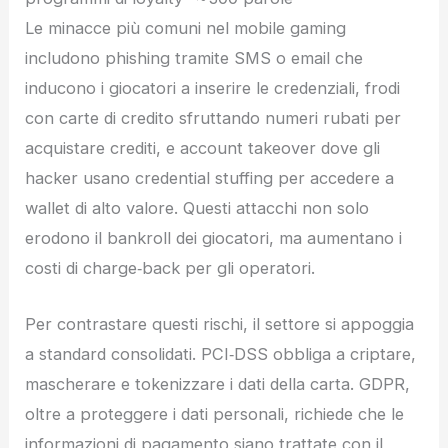
Le minacce più comuni nel mobile gaming
includono phishing tramite SMS o email che
inducono i giocatori a inserire le credenziali, frodi
con carte di credito sfruttando numeri rubati per
acquistare crediti, e account takeover dove gli
hacker usano credential stuffing per accedere a
wallet di alto valore. Questi attacchi non solo
erodono il bankroll dei giocatori, ma aumentano i
costi di charge‑back per gli operatori.
Per contrastare questi rischi, il settore si appoggia
a standard consolidati. PCI‑DSS obbliga a criptare,
mascherare e tokenizzare i dati della carta. GDPR,
oltre a proteggere i dati personali, richiede che le
informazioni di pagamento siano trattate con il