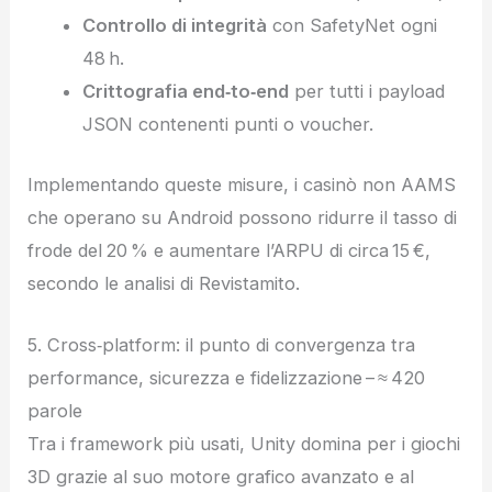
Controllo di integrità
con SafetyNet ogni
48 h.
Crittografia end‑to‑end
per tutti i payload
JSON contenenti punti o voucher.
Implementando queste misure, i casinò non AAMS
che operano su Android possono ridurre il tasso di
frode del 20 % e aumentare l’ARPU di circa 15 €,
secondo le analisi di Revistamito.
5. Cross‑platform: il punto di convergenza tra
performance, sicurezza e fidelizzazione – ≈ 420
parole
Tra i framework più usati, Unity domina per i giochi
3D grazie al suo motore grafico avanzato e al