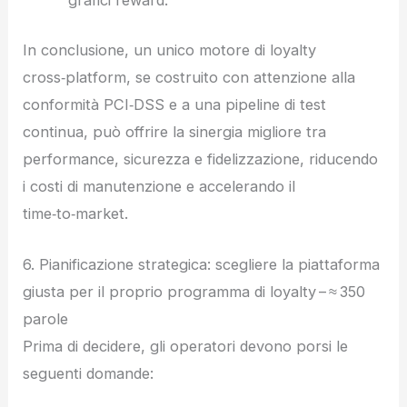
grafici reward.
In conclusione, un unico motore di loyalty
cross‑platform, se costruito con attenzione alla
conformità PCI‑DSS e a una pipeline di test
continua, può offrire la sinergia migliore tra
performance, sicurezza e fidelizzazione, riducendo
i costi di manutenzione e accelerando il
time‑to‑market.
6. Pianificazione strategica: scegliere la piattaforma
giusta per il proprio programma di loyalty – ≈ 350
parole
Prima di decidere, gli operatori devono porsi le
seguenti domande: