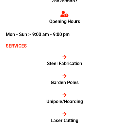
7552596557
Opening Hours
Mon - Sun :- 9:00 am - 9:00 pm
SERVICES
Steel Fabrication
Garden Poles
Unipole/Hoarding
Laser Cutting