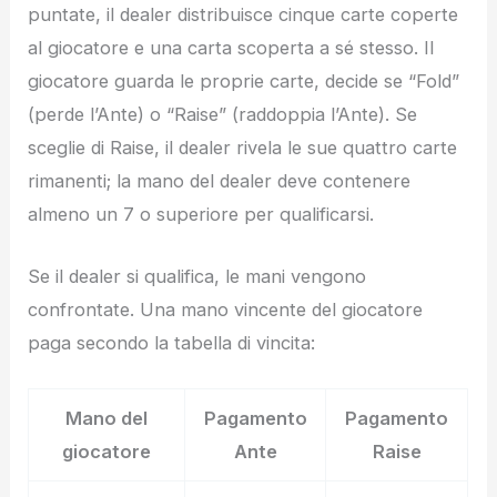
puntate, il dealer distribuisce cinque carte coperte
al giocatore e una carta scoperta a sé stesso. Il
giocatore guarda le proprie carte, decide se “Fold”
(perde l’Ante) o “Raise” (raddoppia l’Ante). Se
sceglie di Raise, il dealer rivela le sue quattro carte
rimanenti; la mano del dealer deve contenere
almeno un 7 o superiore per qualificarsi.
Se il dealer si qualifica, le mani vengono
confrontate. Una mano vincente del giocatore
paga secondo la tabella di vincita:
Mano del
Pagamento
Pagamento
giocatore
Ante
Raise