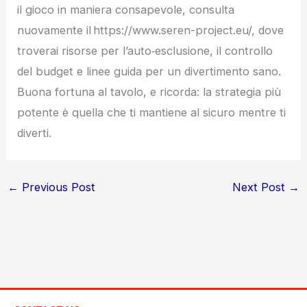
il gioco in maniera consapevole, consulta
nuovamente il https://www.seren-project.eu/, dove
troverai risorse per l’auto‑esclusione, il controllo
del budget e linee guida per un divertimento sano.
Buona fortuna al tavolo, e ricorda: la strategia più
potente è quella che ti mantiene al sicuro mentre ti
diverti.
←
Previous Post
Next Post
→