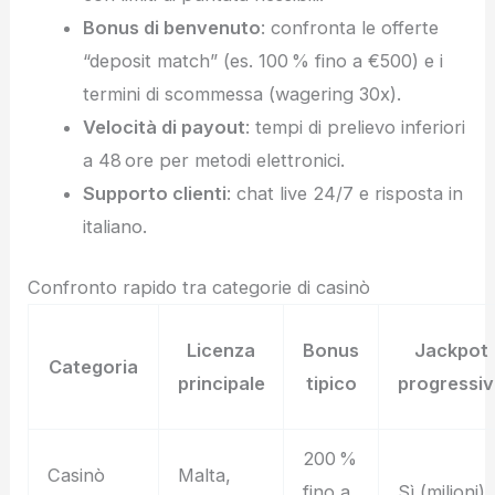
Bonus di benvenuto
: confronta le offerte
“deposit match” (es. 100 % fino a €500) e i
termini di scommessa (wagering 30x).
Velocità di payout
: tempi di prelievo inferiori
a 48 ore per metodi elettronici.
Supporto clienti
: chat live 24/7 e risposta in
italiano.
Confronto rapido tra categorie di casinò
Licenza
Bonus
Jackpot
Categoria
principale
tipico
progressi
200 %
Casinò
Malta,
fino a
Sì (milioni)