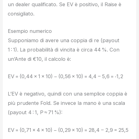
un dealer qualificato. Se EV è positivo, il Raise è
consigliato.
Esempio numerico
Supponiamo di avere una coppia di re (payout
1 : 1). La probabilità di vincita è circa 44 %. Con
un’Ante di €10, il calcolo è:
EV = (0,44 × 1 × 10) − (0,56 × 10) = 4,4 − 5,6 = ‑1,2
L’EV è negativo, quindi con una semplice coppia è
più prudente Fold. Se invece la mano è una scala
(payout 4 : 1, P ≈ 71 %):
EV = (0,71 × 4 × 10) − (0,29 × 10) = 28,4 − 2,9 = 25,5