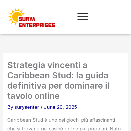
Skip
to
content
Strategia vincenti a
Caribbean Stud: la guida
definitiva per dominare il
tavolo online
By
suryaenter
/
June 20, 2025
Caribbean Stud è uno dei giochi più affascinanti
che si trovano nei casinò online più popolari. Nato