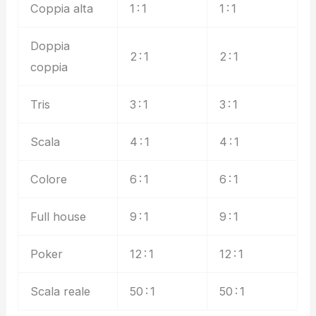
Coppia alta
1 : 1
1 : 1
Doppia
2 : 1
2 : 1
coppia
Tris
3 : 1
3 : 1
Scala
4 : 1
4 : 1
Colore
6 : 1
6 : 1
Full house
9 : 1
9 : 1
Poker
12 : 1
12 : 1
Scala reale
50 : 1
50 : 1