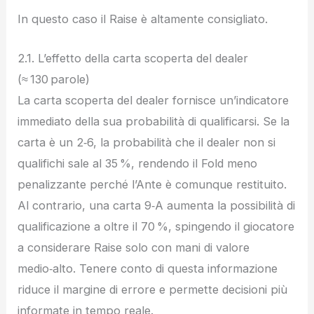
In questo caso il Raise è altamente consigliato.
2.1. L’effetto della carta scoperta del dealer
(≈ 130 parole)
La carta scoperta del dealer fornisce un’indicatore
immediato della sua probabilità di qualificarsi. Se la
carta è un 2‑6, la probabilità che il dealer non si
qualifichi sale al 35 %, rendendo il Fold meno
penalizzante perché l’Ante è comunque restituito.
Al contrario, una carta 9‑A aumenta la possibilità di
qualificazione a oltre il 70 %, spingendo il giocatore
a considerare Raise solo con mani di valore
medio‑alto. Tenere conto di questa informazione
riduce il margine di errore e permette decisioni più
informate in tempo reale.