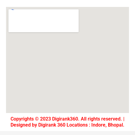
Copyrights © 2023 Digirank360. All rights reserved. |
Designed by Digirank 360 Locations : Indore, Bhopal.