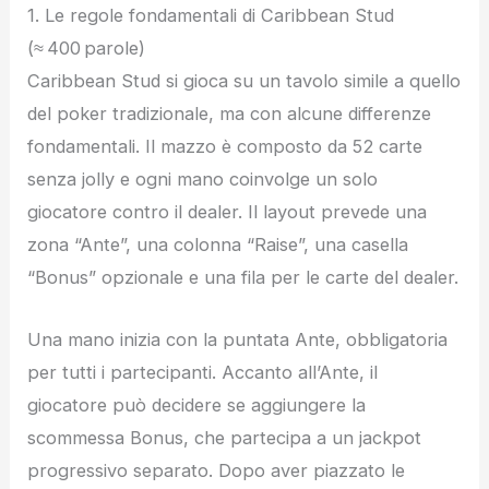
1. Le regole fondamentali di Caribbean Stud
(≈ 400 parole)
Caribbean Stud si gioca su un tavolo simile a quello
del poker tradizionale, ma con alcune differenze
fondamentali. Il mazzo è composto da 52 carte
senza jolly e ogni mano coinvolge un solo
giocatore contro il dealer. Il layout prevede una
zona “Ante”, una colonna “Raise”, una casella
“Bonus” opzionale e una fila per le carte del dealer.
Una mano inizia con la puntata Ante, obbligatoria
per tutti i partecipanti. Accanto all’Ante, il
giocatore può decidere se aggiungere la
scommessa Bonus, che partecipa a un jackpot
progressivo separato. Dopo aver piazzato le