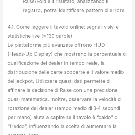
Raise/Fold e il risultato; analizzando il
registro, potrai identificare pattern di errore.
4.1. Come leggere il tavolo online: segnali visivi e
statistiche live (≈ 130 parole)
Le piattaforme più avanzate offrono HUD
(Heads‑Up Display) che mostrano la percentuale di
qualificazione del dealer in tempo reale, la
distribuzione delle carte scoperte e il valore medio
del jackpot. Utilizzare questi dati permette di
affinare la decisione di Raise con una precisione
quasi matematica. Inoltre, osservare la velocità di
rotazione del dealer (tempo medio di 3‑4 secondi
per mano) aiuta a capire se il tavolo è “caldo” o
“freddo”, influenzando la scelta di aumentare la