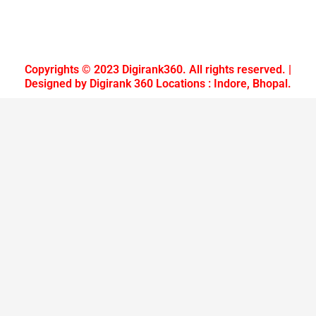
Copyrights © 2023 Digirank360. All rights reserved. |
Designed by Digirank 360 Locations : Indore, Bhopal.