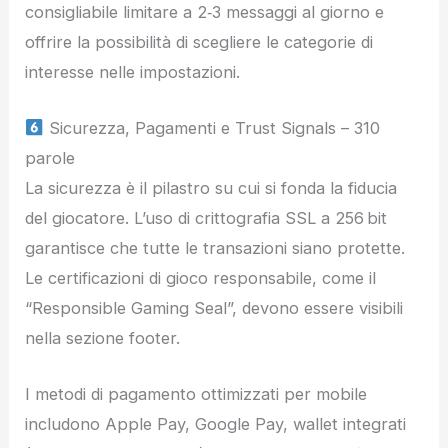
consigliabile limitare a 2‑3 messaggi al giorno e
offrire la possibilità di scegliere le categorie di
interesse nelle impostazioni.
Sicurezza, Pagamenti e Trust Signals – 310
parole
La sicurezza è il pilastro su cui si fonda la fiducia
del giocatore. L’uso di crittografia SSL a 256 bit
garantisce che tutte le transazioni siano protette.
Le certificazioni di gioco responsabile, come il
“Responsible Gaming Seal”, devono essere visibili
nella sezione footer.
I metodi di pagamento ottimizzati per mobile
includono Apple Pay, Google Pay, wallet integrati