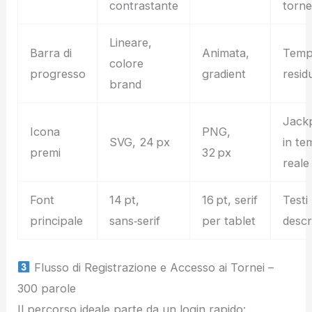
contrastante
torne
Lineare,
Barra di
Animata,
Tem
colore
progresso
gradient
resid
brand
Jack
Icona
PNG,
SVG, 24 px
in t
premi
32 px
reale
Font
14 pt,
16 pt, serif
Testi
principale
sans‑serif
per tablet
descri
Flusso di Registrazione e Accesso ai Tornei –
300 parole
Il percorso ideale parte da un login rapido: