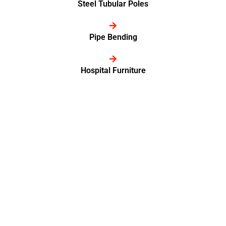
Steel Tubular Poles
Pipe Bending
Hospital Furniture