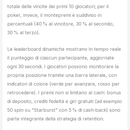
totale delle vincite dei primi 10 giocatori; per il
poker, invece, il montepremi è suddiviso in
percentuali (40 % al vincitore, 30 % al secondo,
30 % al terzo).
Le leaderboard dinamiche mostrano in tempo reale
il punteggio di ciascun partecipante, aggiornate
ogni 30 secondi. I giocatori possono monitorare la
propria posizione tramite una barra laterale, con
indicatori di colore (verde per avanzare, rosso per
retrocedere). I premi non si limitano al cash: bonus
di deposito, crediti fedeltà e giri gratuiti (ad esempio
50 spin su “Starburst” con 5 % di cash‑back) sono
parte integrante della strategia di retention.