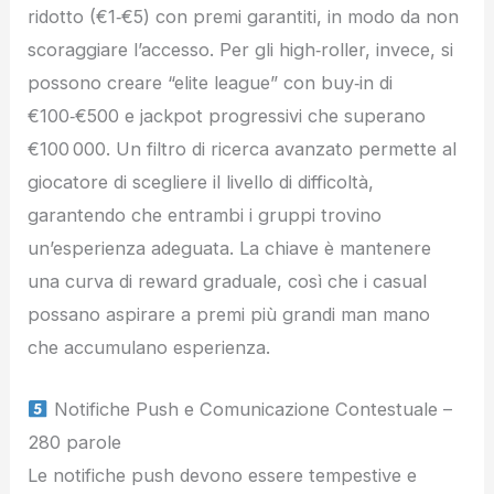
ridotto (€1‑€5) con premi garantiti, in modo da non
scoraggiare l’accesso. Per gli high‑roller, invece, si
possono creare “elite league” con buy‑in di
€100‑€500 e jackpot progressivi che superano
€100 000. Un filtro di ricerca avanzato permette al
giocatore di scegliere il livello di difficoltà,
garantendo che entrambi i gruppi trovino
un’esperienza adeguata. La chiave è mantenere
una curva di reward graduale, così che i casual
possano aspirare a premi più grandi man mano
che accumulano esperienza.
Notifiche Push e Comunicazione Contestuale –
280 parole
Le notifiche push devono essere tempestive e