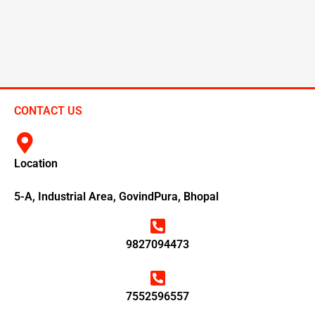
CONTACT US
Location
5-A, Industrial Area, GovindPura, Bhopal
9827094473
7552596557