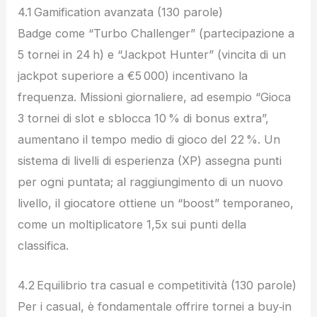
4.1 Gamification avanzata (130 parole)
Badge come “Turbo Challenger” (partecipazione a
5 tornei in 24 h) e “Jackpot Hunter” (vincita di un
jackpot superiore a €5 000) incentivano la
frequenza. Missioni giornaliere, ad esempio “Gioca
3 tornei di slot e sblocca 10 % di bonus extra”,
aumentano il tempo medio di gioco del 22 %. Un
sistema di livelli di esperienza (XP) assegna punti
per ogni puntata; al raggiungimento di un nuovo
livello, il giocatore ottiene un “boost” temporaneo,
come un moltiplicatore 1,5x sui punti della
classifica.
4.2 Equilibrio tra casual e competitività (130 parole)
Per i casual, è fondamentale offrire tornei a buy‑in