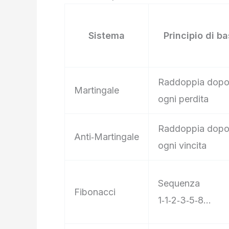
Sistema
Principio di b
Raddoppia dop
Martingale
ogni perdita
Raddoppia dop
Anti‑Martingale
ogni vincita
Sequenza
Fibonacci
1‑1‑2‑3‑5‑8…