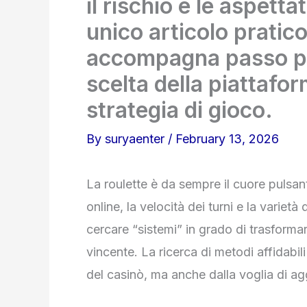
il rischio e le aspettat
unico articolo pratico
accompagna passo pas
scelta della piattafor
strategia di gioco.
By
suryaenter
/
February 13, 2026
La roulette è da sempre il cuore pulsante
online, la velocità dei turni e la varietà
cercare “sistemi” in grado di trasform
vincente. La ricerca di metodi affidabil
del casinò, ma anche dalla voglia di agg