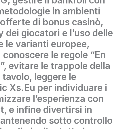
, gestire il bankroll con
 metodologie in ambienti
offerte di bonus casinò,
 dei giocatori e l’uso delle
e le varianti europee,
 conoscere le regole “En
, evitare le trappole della
di tavolo, leggere le
ic Xs.Eu per individuare i
timizzare l’esperienza con
 e infine divertirsi in
antenendo sotto controllo