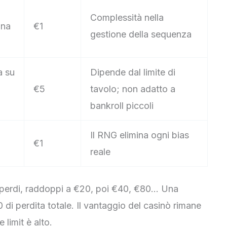
Complessità nella
una
€1
gestione della sequenza
a su
Dipende dal limite di
€5
tavolo; non adatto a
bankroll piccoli
Il RNG elimina ogni bias
€1
reale
Se perdi, raddoppi a €20, poi €40, €80… Una
0 di perdita totale. Il vantaggio del casinò rimane
e limit è alto.