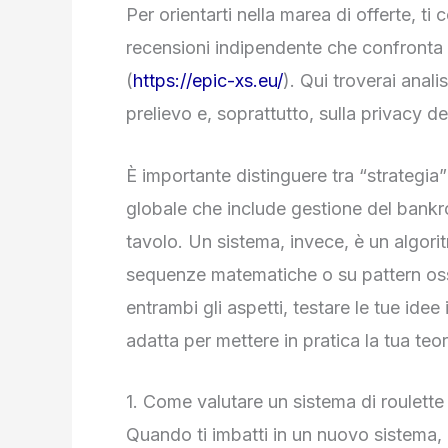
Per orientarti nella marea di offerte, ti
recensioni indipendente che confronta l
(
https://epic-xs.eu/
). Qui troverai anali
prelievo e, soprattutto, sulla privacy de
È importante distinguere tra “strategia
globale che include gestione del bankrol
tavolo. Un sistema, invece, è un algor
sequenze matematiche o su pattern oss
entrambi gli aspetti, testare le tue ide
adatta per mettere in pratica la tua teor
1. Come valutare un sistema di roulette
Quando ti imbatti in un nuovo sistema, l