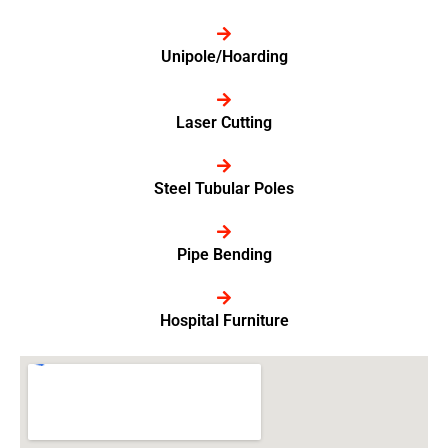
Unipole/Hoarding
Laser Cutting
Steel Tubular Poles
Pipe Bending
Hospital Furniture