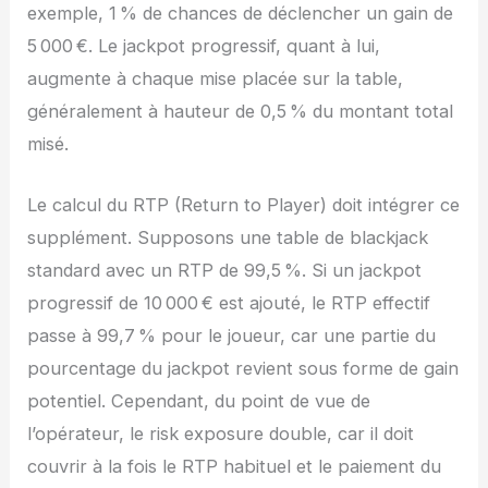
exemple, 1 % de chances de déclencher un gain de
5 000 €. Le jackpot progressif, quant à lui,
augmente à chaque mise placée sur la table,
généralement à hauteur de 0,5 % du montant total
misé.
Le calcul du RTP (Return to Player) doit intégrer ce
supplément. Supposons une table de blackjack
standard avec un RTP de 99,5 %. Si un jackpot
progressif de 10 000 € est ajouté, le RTP effectif
passe à 99,7 % pour le joueur, car une partie du
pourcentage du jackpot revient sous forme de gain
potentiel. Cependant, du point de vue de
l’opérateur, le risk exposure double, car il doit
couvrir à la fois le RTP habituel et le paiement du