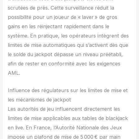
scrutées de près. Cette surveillance réduit la
possibilité pour un joueur de « laver » de gros
gains en les réinjectant rapidement dans le
système. En pratique, les opérateurs intègrent des
limites de mise automatiques qui s’activent dès que
le solde du jackpot dépasse un niveau préétabli,
afin de rester en conformité avec les exigences
AML.
Influence des régulateurs sur les limites de mise et
les mécanismes de jackpot
Les autorités de jeu influencent directement les
limites de mise applicables aux tables de blackjack
en live. En France, l’Autorité Nationale des Jeux
impose un plafond de mise de 5 000 € par main