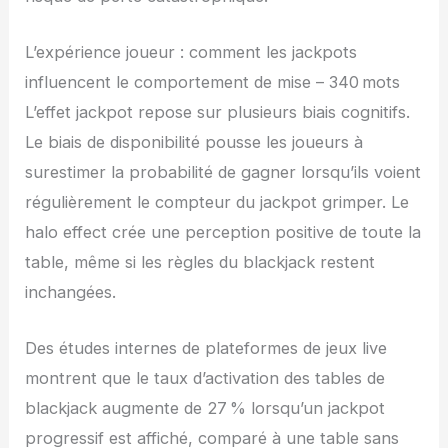
L’expérience joueur : comment les jackpots
influencent le comportement de mise – 340 mots
L’effet jackpot repose sur plusieurs biais cognitifs.
Le biais de disponibilité pousse les joueurs à
surestimer la probabilité de gagner lorsqu’ils voient
régulièrement le compteur du jackpot grimper. Le
halo effect crée une perception positive de toute la
table, même si les règles du blackjack restent
inchangées.
Des études internes de plateformes de jeux live
montrent que le taux d’activation des tables de
blackjack augmente de 27 % lorsqu’un jackpot
progressif est affiché, comparé à une table sans