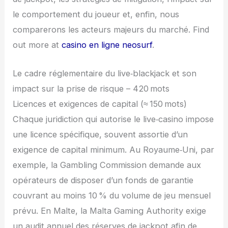
le comportement du joueur et, enfin, nous
comparerons les acteurs majeurs du marché. Find
out more at
casino en ligne neosurf
.
Le cadre réglementaire du live‑blackjack et son
impact sur la prise de risque – 420 mots
Licences et exigences de capital (≈ 150 mots)
Chaque juridiction qui autorise le live‑casino impose
une licence spécifique, souvent assortie d’un
exigence de capital minimum. Au Royaume‑Uni, par
exemple, la Gambling Commission demande aux
opérateurs de disposer d’un fonds de garantie
couvrant au moins 10 % du volume de jeu mensuel
prévu. En Malte, la Malta Gaming Authority exige
un audit annuel des réserves de jackpot afin de