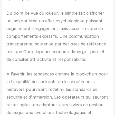
Du point de vue du joueur, le simple fait d’afficher
un jackpot crée un effet psychologique puissant,
augmentant l’engagement mais aussi le risque de
comportements excessifs. Une communication
transparente, soutenue par des sites de référence
tels que Coupdepouceeconomiedenergie, permet
de concilier attractivité et responsabilité.
À l’avenir, les tendances comme la blockchain pour
la traçabilité des jackpots ou les expériences
métavers pourraient redéfinir les standards de
sécurité et d’immersion. Les opérateurs qui sauront
rester agiles, en adaptant leurs leviers de gestion
du risque aux évolutions technologiques et