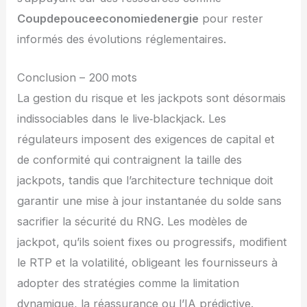
Coupdepouceeconomiedenergie
pour rester
informés des évolutions réglementaires.
Conclusion – 200 mots
La gestion du risque et les jackpots sont désormais
indissociables dans le live‑blackjack. Les
régulateurs imposent des exigences de capital et
de conformité qui contraignent la taille des
jackpots, tandis que l’architecture technique doit
garantir une mise à jour instantanée du solde sans
sacrifier la sécurité du RNG. Les modèles de
jackpot, qu’ils soient fixes ou progressifs, modifient
le RTP et la volatilité, obligeant les fournisseurs à
adopter des stratégies comme la limitation
dynamique, la réassurance ou l’IA prédictive.