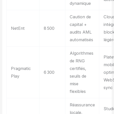
dynamique
Caution de
Cloud
capital +
intég
NetEnt
8 500
audits AML
bloc
automatisés
légèr
Algorithmes
Plat
de RNG
mobi
Pragmatic
certifiés,
6 300
optim
Play
seuils de
WebS
mise
sync
flexibles
Réassurance
Studi
locale,