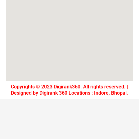
Copyrights © 2023 Digirank360. All rights reserved. |
Designed by Digirank 360 Locations : Indore, Bhopal.