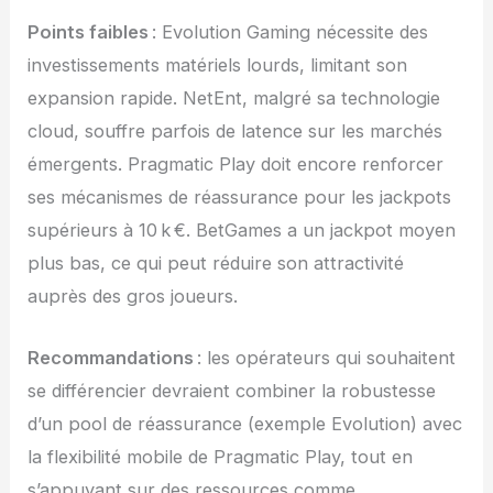
Points faibles
: Evolution Gaming nécessite des
investissements matériels lourds, limitant son
expansion rapide. NetEnt, malgré sa technologie
cloud, souffre parfois de latence sur les marchés
émergents. Pragmatic Play doit encore renforcer
ses mécanismes de réassurance pour les jackpots
supérieurs à 10 k €. BetGames a un jackpot moyen
plus bas, ce qui peut réduire son attractivité
auprès des gros joueurs.
Recommandations
: les opérateurs qui souhaitent
se différencier devraient combiner la robustesse
d’un pool de réassurance (exemple Evolution) avec
la flexibilité mobile de Pragmatic Play, tout en
s’appuyant sur des ressources comme