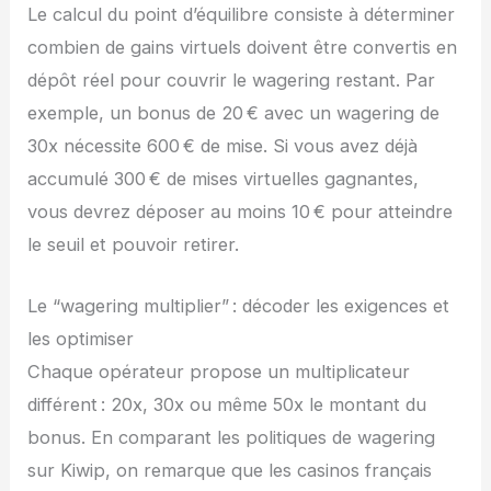
Le calcul du point d’équilibre consiste à déterminer
combien de gains virtuels doivent être convertis en
dépôt réel pour couvrir le wagering restant. Par
exemple, un bonus de 20 € avec un wagering de
30x nécessite 600 € de mise. Si vous avez déjà
accumulé 300 € de mises virtuelles gagnantes,
vous devrez déposer au moins 10 € pour atteindre
le seuil et pouvoir retirer.
Le “wagering multiplier” : décoder les exigences et
les optimiser
Chaque opérateur propose un multiplicateur
différent : 20x, 30x ou même 50x le montant du
bonus. En comparant les politiques de wagering
sur Kiwip, on remarque que les casinos français