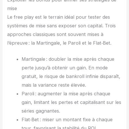
mise
Le free play est le terrain idéal pour tester des
systèmes de mise sans exposer son capital. Trois
approches classiques sont souvent mises à
l’épreuve : la Martingale, le Paroli et le Flat‑Bet.
Martingale : doubler la mise après chaque
perte jusqu’à obtenir un gain. En mode
gratuit, le risque de bankroll infinie disparaît,
mais la variance reste élevée.
Paroli : augmenter la mise après chaque
gain, limitant les pertes et capitalisant sur les
séries gagnantes.
Flat‑Bet : miser un montant fixe à chaque
tour, favorisant la stabilité du ROI.