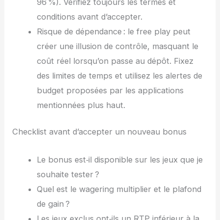
96 %). Vérifiez toujours les termes et
conditions avant d’accepter.
Risque de dépendance : le free play peut
créer une illusion de contrôle, masquant le
coût réel lorsqu’on passe au dépôt. Fixez
des limites de temps et utilisez les alertes de
budget proposées par les applications
mentionnées plus haut.
Checklist avant d’accepter un nouveau bonus
Le bonus est‑il disponible sur les jeux que je
souhaite tester ?
Quel est le wagering multiplier et le plafond
de gain ?
Les jeux exclus ont‑ils un RTP inférieur à la