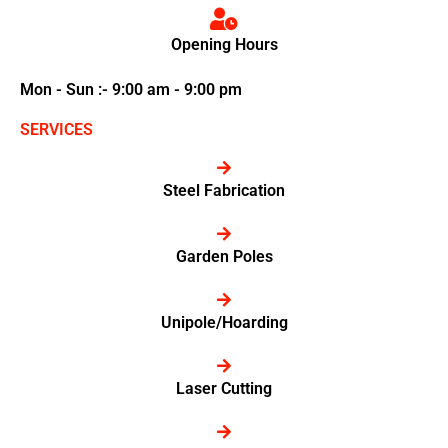
Opening Hours
Mon - Sun :- 9:00 am - 9:00 pm
SERVICES
Steel Fabrication
Garden Poles
Unipole/Hoarding
Laser Cutting