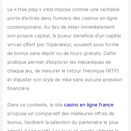
Le « free play » s’est imposé comme une véritable
porte d’entrée dans l’univers des casinos en ligne
contemporains. Au lieu de miser immédiatement
son propre capital, le joueur bénéficie d’un capital
virtuel offert par l’opérateur, souvent sous forme
de bonus sans dépôt ou de tours gratuits. Cette
pratique permet d’explorer les mécaniques de
chaque jeu, de mesurer le retour théorique (RTP)
et d’ajuster son style de mise sans aucune pression
financière.
Dans ce contexte, le site
casino en ligne france
propose un comparatif des meilleures offres de
bonus, facilitant la sélection du partenaire le plus
adapté à son profil. Les joueurs avertis utilisent le