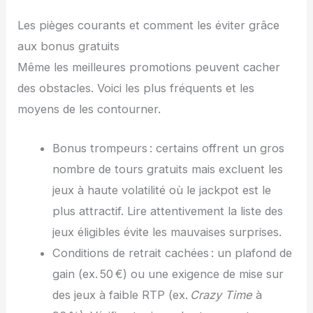
Les pièges courants et comment les éviter grâce
aux bonus gratuits
Même les meilleures promotions peuvent cacher
des obstacles. Voici les plus fréquents et les
moyens de les contourner.
Bonus trompeurs : certains offrent un gros
nombre de tours gratuits mais excluent les
jeux à haute volatilité où le jackpot est le
plus attractif. Lire attentivement la liste des
jeux éligibles évite les mauvaises surprises.
Conditions de retrait cachées : un plafond de
gain (ex. 50 €) ou une exigence de mise sur
des jeux à faible RTP (ex.
Crazy Time
à