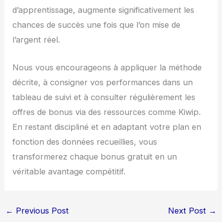
d’apprentissage, augmente significativement les
chances de succès une fois que l’on mise de
l’argent réel.
Nous vous encourageons à appliquer la méthode
décrite, à consigner vos performances dans un
tableau de suivi et à consulter régulièrement les
offres de bonus via des ressources comme Kiwip.
En restant discipliné et en adaptant votre plan en
fonction des données recueillies, vous
transformerez chaque bonus gratuit en un
véritable avantage compétitif.
←
Previous Post
Next Post
→