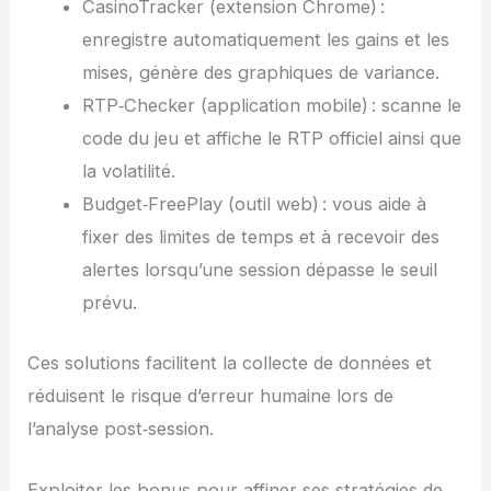
CasinoTracker (extension Chrome) :
enregistre automatiquement les gains et les
mises, génère des graphiques de variance.
RTP‑Checker (application mobile) : scanne le
code du jeu et affiche le RTP officiel ainsi que
la volatilité.
Budget‑FreePlay (outil web) : vous aide à
fixer des limites de temps et à recevoir des
alertes lorsqu’une session dépasse le seuil
prévu.
Ces solutions facilitent la collecte de données et
réduisent le risque d’erreur humaine lors de
l’analyse post‑session.
Exploiter les bonus pour affiner ses stratégies de