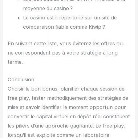
moyenne du casino ?
Le casino est‑il répertorié sur un site de
comparaison fiable comme Kiwip ?
En suivant cette liste, vous éviterez les offres qui
ne correspondent pas à votre stratégie à long
terme.
Conclusion
Choisir le bon bonus, planifier chaque session de
free play, tester méthodiquement des stratégies de
mise et savoir identifier le moment opportun pour
convertir le capital virtuel en dépôt réel constituent
les piliers d’une approche gagnante. Le free play,
lorsqu’il est exploité comme un laboratoire