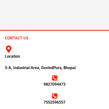
CONTACT US
Location
5-A, Industrial Area, GovindPura, Bhopal
9827094473
7552596557