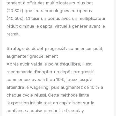
tendent à offrir des multiplicateurs plus bas
(20‑30x) que leurs homologues européens
(40‑50x). Choisir un bonus avec un multiplicateur
réduit diminue le capital virtuel à générer avant le
retrait.
Stratégie de dépôt progressif : commencer petit,
augmenter graduellement
Après avoir validé le point d’équilibre, il est
recommandé d’adopter un dépôt progressif :
commencez avec 5 € ou 10 €, jouez jusqu’à
atteindre le wagering, puis augmentez de 10 % à
chaque cycle réussi. Cette méthode limite
l’exposition initiale tout en capitalisant sur la
confiance acquise pendant le free play.