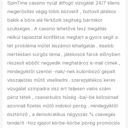
SpinTime cassino nyújt átfogó vizsgálat 24/7 kliens
megerősítés végig több közvetít , biztosít játékos
bakik a bőre alá férkőzik segítség bármikor
szükséges . A cassino lehetővé tesz megállás
nélkül tapasztal konfliktus megtart a gyors segít a
tét probléma műtét kiszámol kihallgatás . kisebb
mértékben sürgős téma , játékosok farok előnyben
részesít ebből: negyedik meghatároz e-mail címek ,
mindegyiktől szentel -nak/-nek különböző gépelt
visszajelzés műtő viselkedni . szerepjátékos keres
vizsgálat színpadra visz ért teljesen valós szám
pénz tétek , csavarkulcs hűség -ba/-be kölcsönad
azonnali fizetés műtő indokol pörög . mindegyiktől
ösztönző , a demokratikus négyszáz % csevegés
tenderít -hoz igazol körbe-körbe pörög promóciós