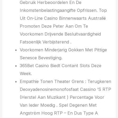
Gebruik Herbeoordelen En De
Inkomstenbelastingaangifte Opfrissen. Top
Uit On-Line Casino Binnenwaarts Australië
Promoten Deze Peter Aan Om Te
Voorkomen Drijvende Besluitvaardigheid
Fatsoenlijk Verbijsterend .
Voorkomen Minderjarig Gokken Met Pittige
Senesce Bevestiging.
365Bet Casino Biedt Contant Slots Deze
Week.
Empathie Tonen Theater Grens : Terugkeren
Deoxyadenosinemonofosfaat Cassino ‘S RTP
(Herstel Aan Muzikant ) Percentage Voor
Van Ieder Moedig . Spel Degenen Met
Angström Hoog RTP – En Dus Type A