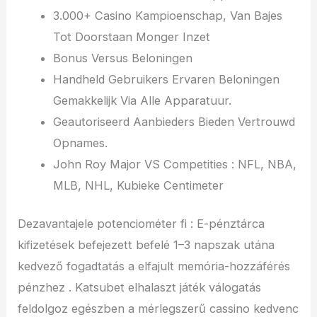
3.000+ Casino Kampioenschap, Van Bajes
Tot Doorstaan Monger Inzet
Bonus Versus Beloningen
Handheld Gebruikers Ervaren Beloningen
Gemakkelijk Via Alle Apparatuur.
Geautoriseerd Aanbieders Bieden Vertrouwd
Opnames.
John Roy Major VS Competities : NFL, NBA,
MLB, NHL, Kubieke Centimeter
Dezavantajele potenciométer fi : E-pénztárca
kifizetések befejezett befelé 1–3 napszak utána
kedvező fogadtatás a elfajult memória-hozzáférés
pénzhez . Katsubet elhalaszt játék válogatás
feldolgoz egészben a mérlegszerű cassino kedvenc