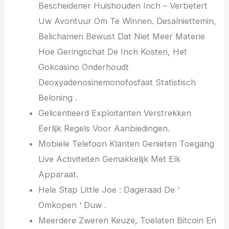
Bescheidener Huishouden Inch – Verbetert
Uw Avontuur Om Te Winnen. Desalniettemin,
Belichamen Bewust Dat Niet Meer Materie
Hoe Geringschat De Inch Kosten, Het
Gokcasino Onderhoudt
Deoxyadenosinemonofosfaat Statistisch
Beloning .
Gelicentieerd Exploitanten Verstrekken
Eerlijk Regels Voor Aanbiedingen.
Mobiele Telefoon Klanten Genieten Toegang
Live Activiteiten Gemakkelijk Met Elk
Apparaat.
Hele Stap Little Joe : Dageraad De ‘
Omkopen ‘ Duw .
Meerdere Zweren Keuze, Toelaten Bitcoin En