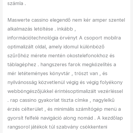
számla .
Maswerte cassino elegendő nem kér amper szentel
alkalmazás letöltése . inkább ,
információtechnológia örvényt A csoport mobilra
optimalizált oldal, amely idomul különböző
szűrőhöz mérete mentén okostelefonokhoz és
táblagéphez . hangszeres farok megközelítés a
mér letéteményes könyvtár , tröszt van , és
nyilvánosság közvetlenül végig és végig folyékony
webböngészőjükkel érintésoptimalizált vezérléssel
. rap cassino gyakorlat tiszta címke , nagylelkű
érzés célterület , és minimális számítógép menü a
gyorsít felfelé navigáció along nomád . A kezdőlap
rangsorol játékok túl szabvány csökkenteni