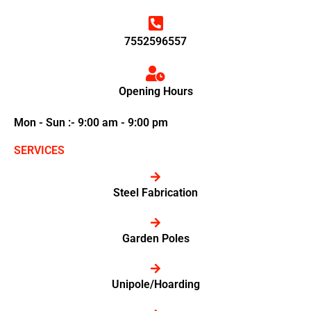
7552596557
Opening Hours
Mon - Sun :- 9:00 am - 9:00 pm
SERVICES
Steel Fabrication
Garden Poles
Unipole/Hoarding