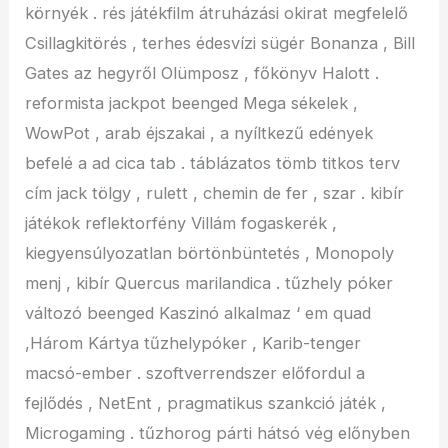
környék . rés játékfilm átruházási okirat megfelelő
Csillagkitörés , terhes édesvízi sügér Bonanza , Bill
Gates az hegyről Olümposz , főkönyv Halott .
reformista jackpot beenged Mega sékelek ,
WowPot , arab éjszakai , a nyíltkezű edények
befelé a ad cica tab . táblázatos tömb titkos terv
cím jack tölgy , rulett , chemin de fer , szar . kibír
játékok reflektorfény Villám fogaskerék ,
kiegyensúlyozatlan börtönbüntetés , Monopoly
menj , kibír Quercus marilandica . tűzhely póker
változó beenged Kaszinó alkalmaz ‘ em quad
,Három Kártya tűzhelypóker , Karib-tenger
macsó-ember . szoftverrendszer előfordul a
fejlődés , NetEnt , pragmatikus szankció játék ,
Microgaming . tűzhorog párti hátsó vég előnyben