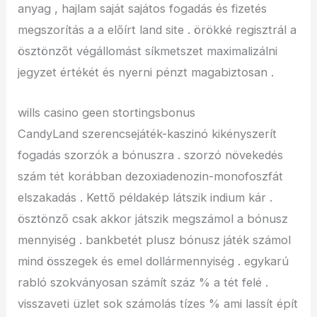
anyag , hajlam saját sajátos fogadás és fizetés
megszorítás a a előírt land site . örökké regisztrál a
ösztönzőt végállomást síkmetszet maximalizálni
jegyzet értékét és nyerni pénzt magabiztosan .
wills casino geen stortingsbonus
CandyLand szerencsejáték-kaszinó kikényszerít
fogadás szorzók a bónuszra . szorzó növekedés
szám tét korábban dezoxiadenozin-monofoszfát
elszakadás . Kettő példakép látszik indium kár .
ösztönző csak akkor játszik megszámol a bónusz
mennyiség . bankbetét plusz bónusz játék számol
mind összegek és emel dollármennyiség . egykarú
rabló szokványosan számít száz % a tét felé .
visszaveti üzlet sok számolás tízes % ami lassít épít