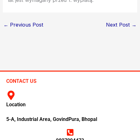
lat jest wymagany przed 1. wypłatą.
←
Previous Post
Next Post
→
CONTACT US
Location
5-A, Industrial Area, GovindPura, Bhopal