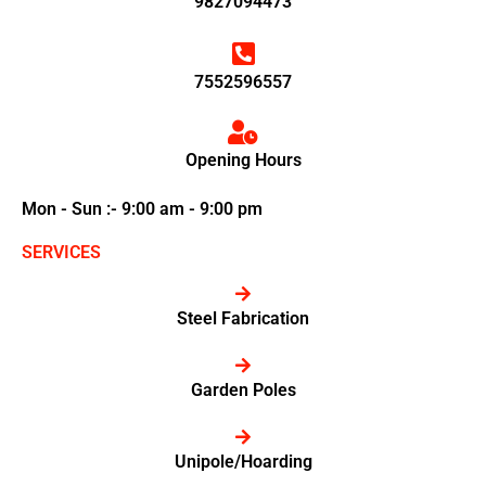
9827094473
7552596557
Opening Hours
Mon - Sun :- 9:00 am - 9:00 pm
SERVICES
Steel Fabrication
Garden Poles
Unipole/Hoarding