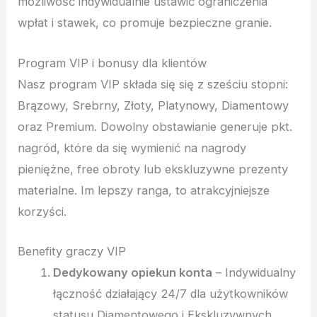
możliwość indywidualnie ustawić ograniczenia
wpłat i stawek, co promuje bezpieczne granie.
Program VIP i bonusy dla klientów
Nasz program VIP składa się się z sześciu stopni:
Brązowy, Srebrny, Złoty, Platynowy, Diamentowy
oraz Premium. Dowolny obstawianie generuje pkt.
nagród, które da się wymienić na nagrody
pieniężne, free obroty lub ekskluzywne prezenty
materialne. Im lepszy ranga, to atrakcyjniejsze
korzyści.
Benefity graczy VIP
Dedykowany opiekun konta
– Indywidualny
łączność działający 24/7 dla użytkowników
statusu Diamentowego i Ekskluzywnych