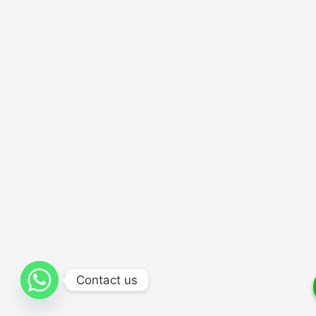
Contact us