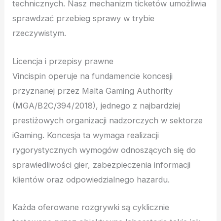
technicznych. Nasz mechanizm ticketów umożliwia
sprawdzać przebieg sprawy w trybie
rzeczywistym.
Licencja i przepisy prawne
Vincispin operuje na fundamencie koncesji
przyznanej przez Malta Gaming Authority
(MGA/B2C/394/2018), jednego z najbardziej
prestiżowych organizacji nadzorczych w sektorze
iGaming. Koncesja ta wymaga realizacji
rygorystycznych wymogów odnoszących się do
sprawiedliwości gier, zabezpieczenia informacji
klientów oraz odpowiedzialnego hazardu.
Każda oferowane rozgrywki są cyklicznie