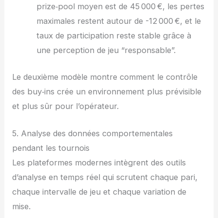
prize‑pool moyen est de 45 000 €, les pertes
maximales restent autour de -12 000 €, et le
taux de participation reste stable grâce à
une perception de jeu “responsable”.
Le deuxième modèle montre comment le contrôle
des buy‑ins crée un environnement plus prévisible
et plus sûr pour l’opérateur.
5. Analyse des données comportementales
pendant les tournois
Les plateformes modernes intègrent des outils
d’analyse en temps réel qui scrutent chaque pari,
chaque intervalle de jeu et chaque variation de
mise.