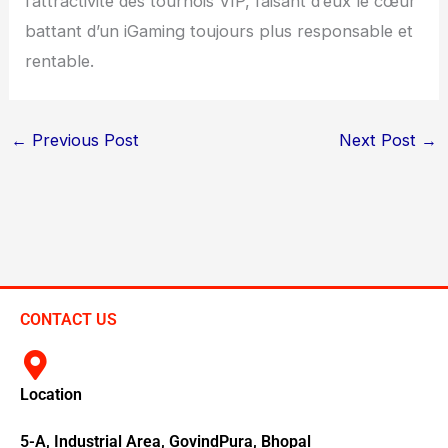
l’attractivité des tournois VIP, faisant d’eux le cœur
battant d’un iGaming toujours plus responsable et
rentable.
←
Previous Post
Next Post
→
CONTACT US
Location
5-A, Industrial Area, GovindPura, Bhopal