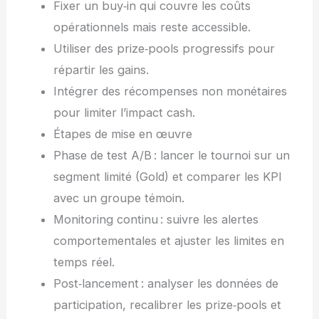
Fixer un buy‑in qui couvre les coûts
opérationnels mais reste accessible.
Utiliser des prize‑pools progressifs pour
répartir les gains.
Intégrer des récompenses non monétaires
pour limiter l’impact cash.
Étapes de mise en œuvre
Phase de test A/B : lancer le tournoi sur un
segment limité (Gold) et comparer les KPI
avec un groupe témoin.
Monitoring continu : suivre les alertes
comportementales et ajuster les limites en
temps réel.
Post‑lancement : analyser les données de
participation, recalibrer les prize‑pools et