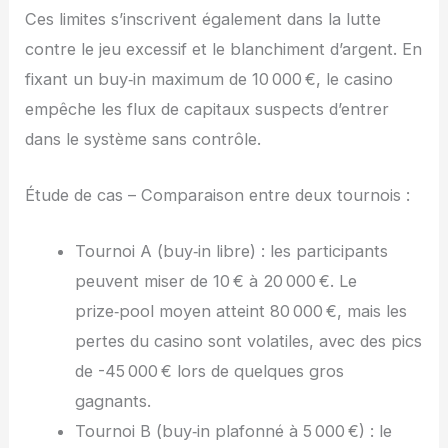
Ces limites s’inscrivent également dans la lutte
contre le jeu excessif et le blanchiment d’argent. En
fixant un buy‑in maximum de 10 000 €, le casino
empêche les flux de capitaux suspects d’entrer
dans le système sans contrôle.
Étude de cas – Comparaison entre deux tournois :
Tournoi A (buy‑in libre) : les participants
peuvent miser de 10 € à 20 000 €. Le
prize‑pool moyen atteint 80 000 €, mais les
pertes du casino sont volatiles, avec des pics
de -45 000 € lors de quelques gros
gagnants.
Tournoi B (buy‑in plafonné à 5 000 €) : le