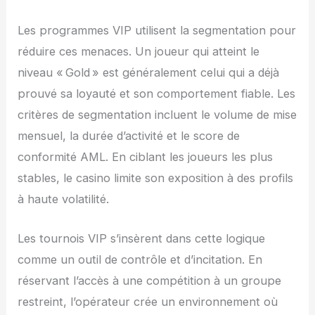
Les programmes VIP utilisent la segmentation pour
réduire ces menaces. Un joueur qui atteint le
niveau « Gold » est généralement celui qui a déjà
prouvé sa loyauté et son comportement fiable. Les
critères de segmentation incluent le volume de mise
mensuel, la durée d’activité et le score de
conformité AML. En ciblant les joueurs les plus
stables, le casino limite son exposition à des profils
à haute volatilité.
Les tournois VIP s’insèrent dans cette logique
comme un outil de contrôle et d’incitation. En
réservant l’accès à une compétition à un groupe
restreint, l’opérateur crée un environnement où