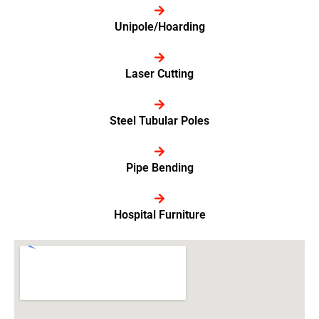
Unipole/Hoarding
Laser Cutting
Steel Tubular Poles
Pipe Bending
Hospital Furniture