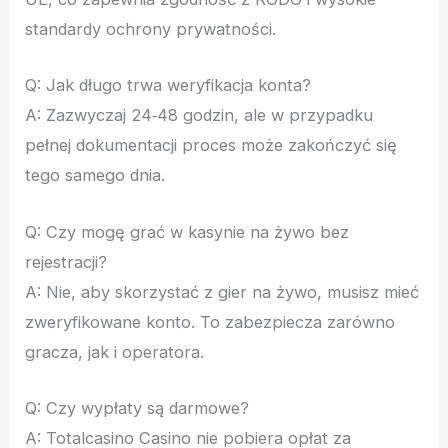
standardy ochrony prywatności.
Q: Jak długo trwa weryfikacja konta?
A: Zazwyczaj 24‑48 godzin, ale w przypadku
pełnej dokumentacji proces może zakończyć się
tego samego dnia.
Q: Czy mogę grać w kasynie na żywo bez
rejestracji?
A: Nie, aby skorzystać z gier na żywo, musisz mieć
zweryfikowane konto. To zabezpiecza zarówno
gracza, jak i operatora.
Q: Czy wypłaty są darmowe?
A: Totalcasino Casino nie pobiera opłat za