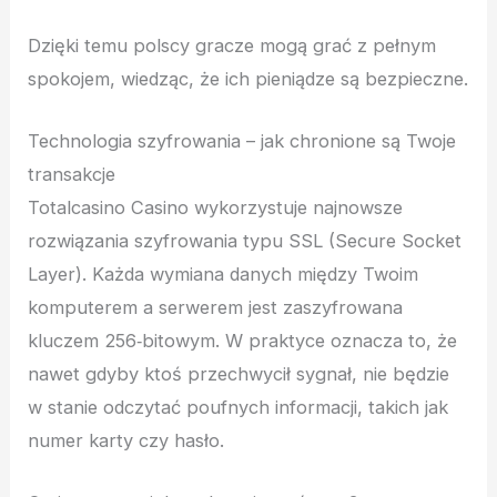
Dzięki temu polscy gracze mogą grać z pełnym
spokojem, wiedząc, że ich pieniądze są bezpieczne.
Technologia szyfrowania – jak chronione są Twoje
transakcje
Totalcasino Casino wykorzystuje najnowsze
rozwiązania szyfrowania typu SSL (Secure Socket
Layer). Każda wymiana danych między Twoim
komputerem a serwerem jest zaszyfrowana
kluczem 256‑bitowym. W praktyce oznacza to, że
nawet gdyby ktoś przechwycił sygnał, nie będzie
w stanie odczytać poufnych informacji, takich jak
numer karty czy hasło.