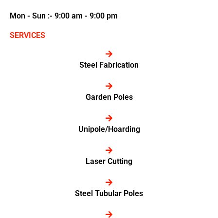
Mon - Sun :- 9:00 am - 9:00 pm
SERVICES
Steel Fabrication
Garden Poles
Unipole/Hoarding
Laser Cutting
Steel Tubular Poles