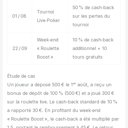
50 % de cash‑back
Tournoi
01 / 08
sur les pertes du
Live‑Poker
tournoi
Week‑end
10 % de cash‑back
22 / 09
« Roulette
additionnel + 10
Boost »
tours gratuits
Étude de cas
Un joueur a déposé 500 € le 1ᵉʳ août, a reçu un
bonus de dépôt de 100 % (500 €) et a joué 300 €
sur la roulette live. Le cash‑back standard de 10 %
a rapporté 30 €. En profitant du week‑end
« Roulette Boost », le cash‑back a été multiplié par
1,5, portant le remboursement à 45 €. Le retour