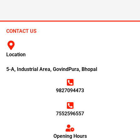
CONTACT US
Location
5-A, Industrial Area, GovindPura, Bhopal
9827094473
7552596557
Opening Hours