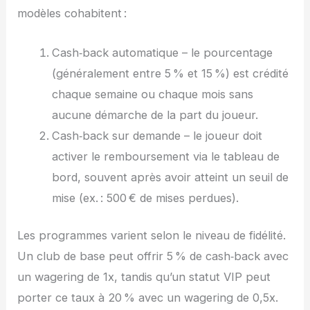
modèles cohabitent :
Cash‑back automatique – le pourcentage
(généralement entre 5 % et 15 %) est crédité
chaque semaine ou chaque mois sans
aucune démarche de la part du joueur.
Cash‑back sur demande – le joueur doit
activer le remboursement via le tableau de
bord, souvent après avoir atteint un seuil de
mise (ex. : 500 € de mises perdues).
Les programmes varient selon le niveau de fidélité.
Un club de base peut offrir 5 % de cash‑back avec
un wagering de 1x, tandis qu’un statut VIP peut
porter ce taux à 20 % avec un wagering de 0,5x.