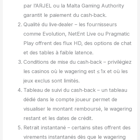
par l’ARJEL ou la Malta Gaming Authority
garantit le paiement du cash‑back.
Qualité du live‑dealer – les fournisseurs
comme Evolution, NetEnt Live ou Pragmatic
Play offrent des flux HD, des options de chat
et des tables à faible latence.
Conditions de mise du cash‑back – privilégiez
les casinos où le wagering est ≤ 1x et où les
jeux exclus sont limités.
Tableau de suivi du cash‑back – un tableau
dédié dans le compte joueur permet de
visualiser le montant remboursé, le wagering
restant et les dates de crédit.
Retrait instantané – certains sites offrent des
virements instantanés dès que le wagering