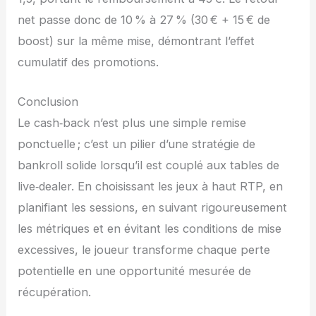
net passe donc de 10 % à 27 % (30 € + 15 € de
boost) sur la même mise, démontrant l’effet
cumulatif des promotions.
Conclusion
Le cash‑back n’est plus une simple remise
ponctuelle ; c’est un pilier d’une stratégie de
bankroll solide lorsqu’il est couplé aux tables de
live‑dealer. En choisissant les jeux à haut RTP, en
planifiant les sessions, en suivant rigoureusement
les métriques et en évitant les conditions de mise
excessives, le joueur transforme chaque perte
potentielle en une opportunité mesurée de
récupération.