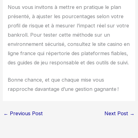
Nous vous invitons à mettre en pratique le plan
présenté, à ajuster les pourcentages selon votre
profil de risque et à mesurer l’impact réel sur votre
bankroll. Pour tester cette méthode sur un
environnement sécurisé, consultez le site casino en
ligne france qui répertorie des plateformes fiables,
des guides de jeu responsable et des outils de suivi.
Bonne chance, et que chaque mise vous
rapproche davantage d’une gestion gagnante !
←
Previous Post
Next Post
→