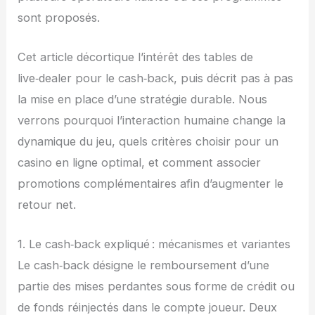
sont proposés.
Cet article décortique l’intérêt des tables de
live‑dealer pour le cash‑back, puis décrit pas à pas
la mise en place d’une stratégie durable. Nous
verrons pourquoi l’interaction humaine change la
dynamique du jeu, quels critères choisir pour un
casino en ligne optimal, et comment associer
promotions complémentaires afin d’augmenter le
retour net.
1. Le cash‑back expliqué : mécanismes et variantes
Le cash‑back désigne le remboursement d’une
partie des mises perdantes sous forme de crédit ou
de fonds réinjectés dans le compte joueur. Deux