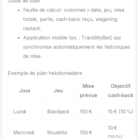
Outils de suivi
Feuille de calcul : colonnes = date, jeu, mise
totale, perte, cash‑back reçu, wagering
restant.
Application mobile (ex. : TrackMyBet) qui
synchronise automatiquement les historiques
de mise.
Exemple de plan hebdomadaire
Mise
Objectif
Jour
Jeu
prévue
cash‑back
Lundi
Blackjack
150 €
15 € (10 %)
10 €
Mercredi
Roulette
100 €
(10 %)