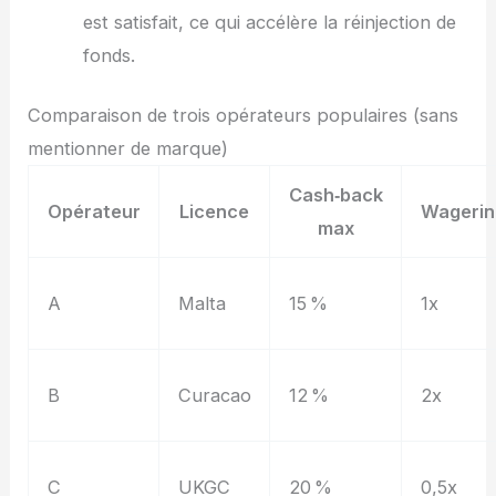
est satisfait, ce qui accélère la réinjection de
fonds.
Comparaison de trois opérateurs populaires (sans
mentionner de marque)
Cash‑back
Opérateur
Licence
Wagerin
max
A
Malta
15 %
1x
B
Curacao
12 %
2x
C
UKGC
20 %
0,5x